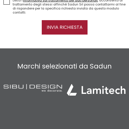
Letta l'
informativa sul trattamento dei dati personali
, acconsento al
trattamento degli stessi affinché Sadun Srl possa contattarmi al fine
di rispondere per la specifica richiesta inviata da questo modulo
contatti.
INVIA RICHIESTA
Marchi selezionati da Sadun