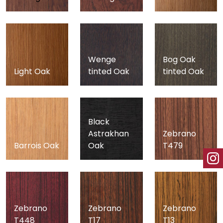
Wenge
Bog Oak
Light Oak
tinted Oak
tinted Oak
Black
Astrakhan
Zebrano
Barrois Oak
Oak
T479
Zebrano
Zebrano
Zebrano
T448
T17
T13