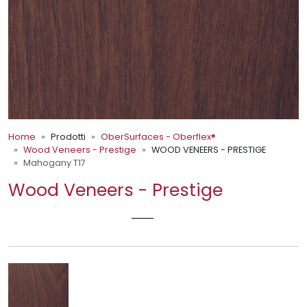
Home
Prodotti
OberSurfaces - Oberflex®
Wood Veneers - Prestige
WOOD VENEERS - PRESTIGE
Mahogany T17
Wood Veneers - Prestige
MAHOGANY T17