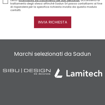
Letta l'
informativa sul trattamento dei dati personali
, acconsento al
trattamento degli stessi affinché Sadun Srl possa contattarmi al fine
di rispondere per la specifica richiesta inviata da questo modulo
contatti.
INVIA RICHIESTA
Marchi selezionati da Sadun