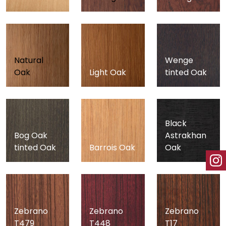
Natural
Wenge
Oak
Light Oak
tinted Oak
Black
Bog Oak
Astrakhan
tinted Oak
Barrois Oak
Oak
Zebrano
Zebrano
Zebrano
T479
T448
T17