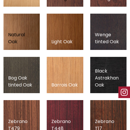
Natural
Wenge
Oak
Light Oak
tinted Oak
Black
Bog Oak
Astrakhan
tinted Oak
Barrois Oak
Oak
Zebrano
Zebrano
Zebrano
T479
T448
T17