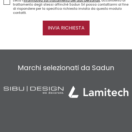
Letta l'
informativa sul trattamento dei dati personali
, acconsento al
trattamento degli stessi affinché Sadun Srl possa contattarmi al fine
di rispondere per la specifica richiesta inviata da questo modulo
contatti.
INVIA RICHIESTA
Marchi selezionati da Sadun