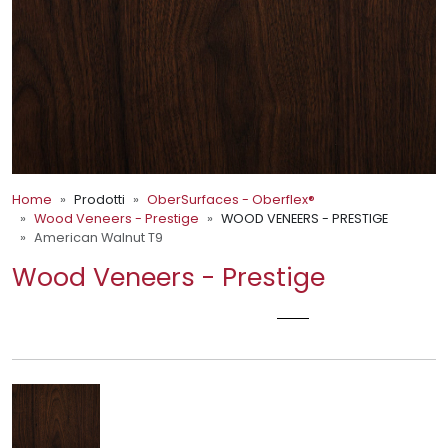
Home
Prodotti
OberSurfaces - Oberflex®
Wood Veneers - Prestige
WOOD VENEERS - PRESTIGE
American Walnut T9
Wood Veneers - Prestige
AMERICAN WALNUT T9