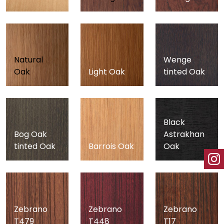
Natural
Wenge
Oak
Light Oak
tinted Oak
Black
Bog Oak
Astrakhan
tinted Oak
Barrois Oak
Oak
Zebrano
Zebrano
Zebrano
T479
T448
T17