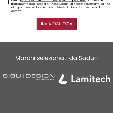
Letta l'
informativa sul trattamento dei dati personali
, acconsento al
trattamento degli stessi affinché Sadun Srl possa contattarmi al fine
di rispondere per la specifica richiesta inviata da questo modulo
contatti.
INVIA RICHIESTA
Marchi selezionati da Sadun