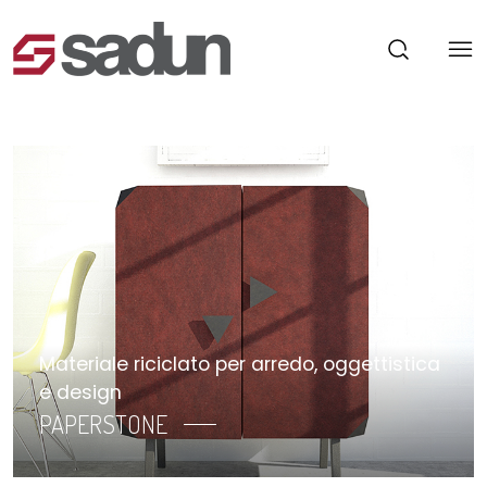
Materiale riciclato per arredo, oggettistica
e design
PAPERSTONE