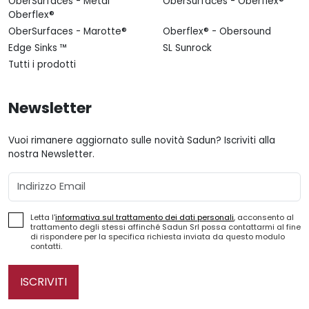
OberSurfaces - Metal
OberSurfaces - Oberflex®
Oberflex®
OberSurfaces - Marotte®
Oberflex® - Obersound
Edge Sinks ™
SL Sunrock
Tutti i prodotti
Newsletter
Vuoi rimanere aggiornato sulle novità Sadun? Iscriviti alla
nostra Newsletter.
Email
Letta l'
informativa sul trattamento dei dati personali
, acconsento al
trattamento degli stessi affinché Sadun Srl possa contattarmi al fine
di rispondere per la specifica richiesta inviata da questo modulo
contatti.
ISCRIVITI