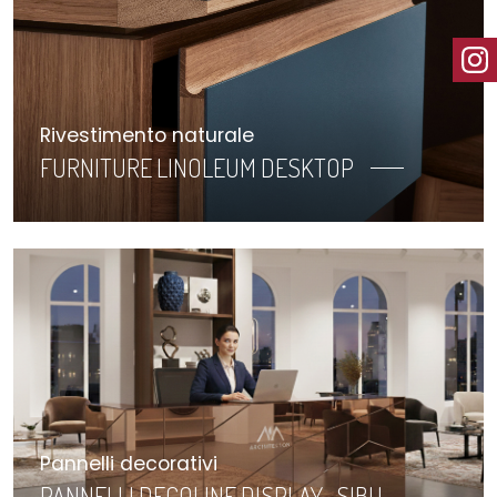
Rivestimento naturale
FURNITURE LINOLEUM DESKTOP
Pannelli decorativi
PANNELLI DECOLINE DISPLAY- SIBU