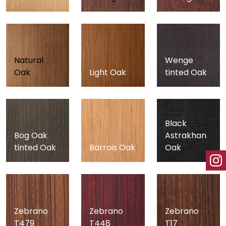
Natural
Wenge
Oak
Light Oak
tinted Oak
Black
Bog Oak
Astrakhan
tinted Oak
Barrois Oak
Oak
Zebrano
Zebrano
Zebrano
T479
T448
T17