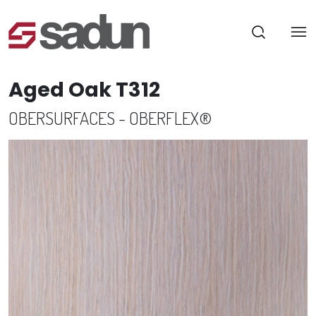
Aged Oak T312
OBERSURFACES - OBERFLEX®