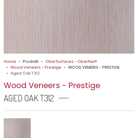
Home
Prodotti
OberSurfaces - Oberflex®
Wood Veneers - Prestige
WOOD VENEERS - PRESTIGE
Aged Oak T312
Wood Veneers - Prestige
AGED OAK T312