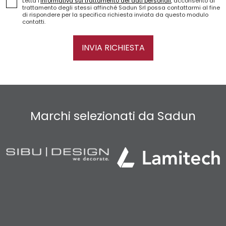
Letta l'
informativa sul trattamento dei dati personali
, acconsento al
trattamento degli stessi affinché Sadun Srl possa contattarmi al fine
di rispondere per la specifica richiesta inviata da questo modulo
contatti.
INVIA RICHIESTA
Marchi selezionati da Sadun