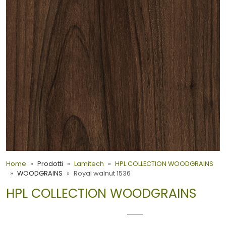
Home
Prodotti
Lamitech
HPL COLLECTION WOODGRAINS
WOODGRAINS
Royal walnut 1536
HPL COLLECTION WOODGRAINS
ROYAL WALNUT 1536