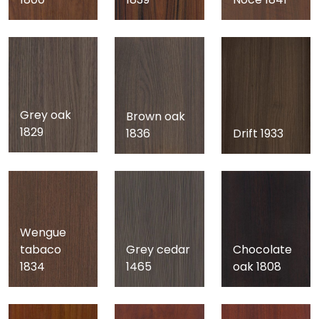
Grey oak
Brown oak
1829
1836
Drift 1933
Wengue
tabaco
Grey cedar
Chocolate
1834
1465
oak 1808