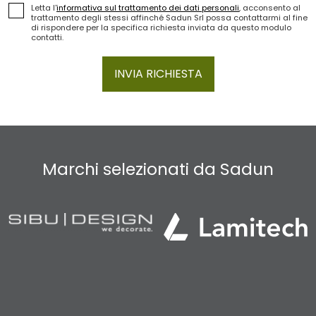
Letta l'
informativa sul trattamento dei dati personali
, acconsento al
trattamento degli stessi affinché Sadun Srl possa contattarmi al fine
di rispondere per la specifica richiesta inviata da questo modulo
contatti.
INVIA RICHIESTA
Marchi selezionati da Sadun