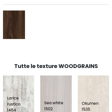
Tutte le texture WOODGRAINS
Larice
Sea white
Okumen
rustico
1502
1535
1464