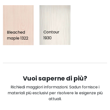
Contour
Bleached
1930
maple 1322
Vuoi saperne di più?
Richiedi maggiori informazioni. Sadun fornisce i
materiali più esclusivi per risolvere le esigenze più
attuali.