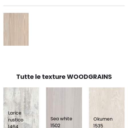
Tutte le texture WOODGRAINS
Larice
Sea white
Okumen
rustico
1502
1535
1464