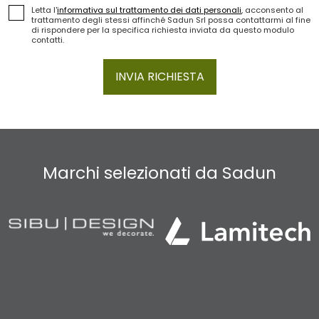
Letta l'
informativa sul trattamento dei dati personali
, acconsento al
trattamento degli stessi affinché Sadun Srl possa contattarmi al fine
di rispondere per la specifica richiesta inviata da questo modulo
contatti.
INVIA RICHIESTA
Marchi selezionati da Sadun