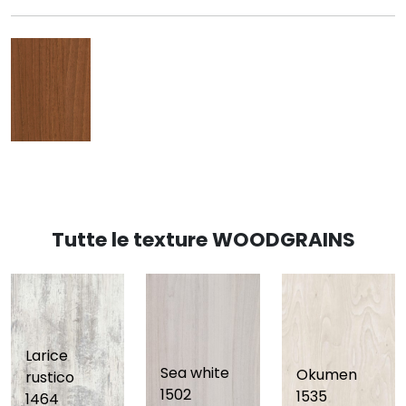
Tutte le texture WOODGRAINS
Larice
Sea white
Okumen
rustico
1502
1535
1464