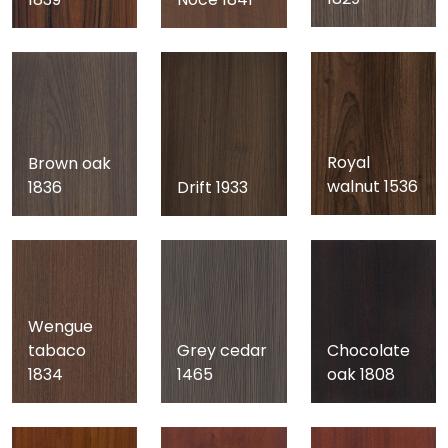
Royal
Brown oak
walnut 1536
1836
Drift 1933
Wengue
tabaco
Grey cedar
Chocolate
1834
1465
oak 1808