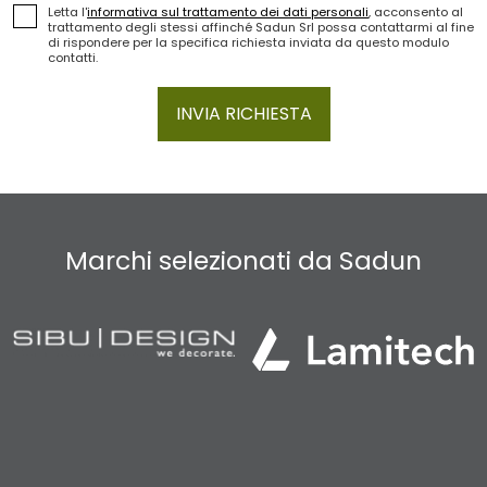
Letta l'
informativa sul trattamento dei dati personali
, acconsento al
trattamento degli stessi affinché Sadun Srl possa contattarmi al fine
di rispondere per la specifica richiesta inviata da questo modulo
contatti.
INVIA RICHIESTA
Marchi selezionati da Sadun