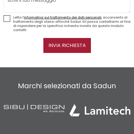
Letta l'
informativa sul trattamento dei dati personali
, acconsento al
trattamento degli stessi affinché Sadun Srl possa contattarmi al fine
di rispondere per la specifica richiesta inviata da questo modulo
contatti.
INVIA RICHIESTA
Marchi selezionati da Sadun