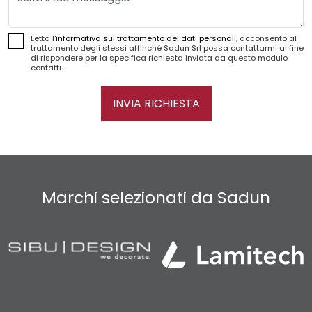
Letta l'
informativa sul trattamento dei dati personali
, acconsento al
trattamento degli stessi affinché Sadun Srl possa contattarmi al fine
di rispondere per la specifica richiesta inviata da questo modulo
contatti.
INVIA RICHIESTA
Marchi selezionati da Sadun