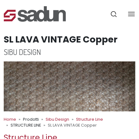
SL LAVA VINTAGE Copper
SIBU DESIGN
Home
Prodotti
Sibu Design
Structure Line
STRUCTURE LINE
SL LAVA VINTAGE Copper
Structure Line