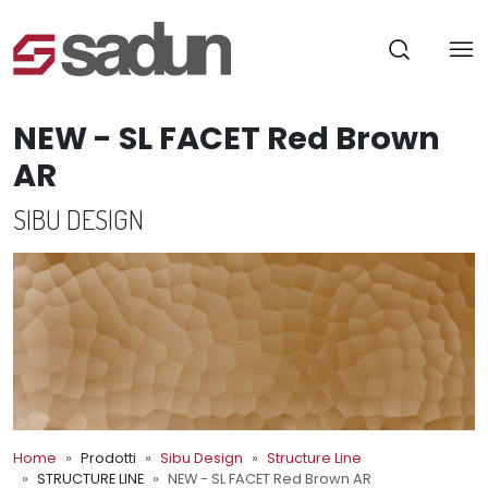
NEW - SL FACET Red Brown
AR
SIBU DESIGN
Home
Prodotti
Sibu Design
Structure Line
STRUCTURE LINE
NEW - SL FACET Red Brown AR