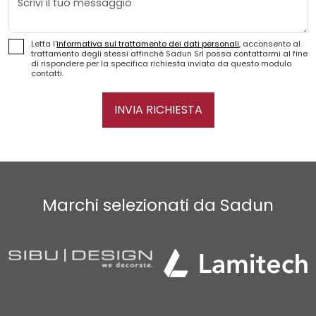
Letta l'
informativa sul trattamento dei dati personali
, acconsento al
trattamento degli stessi affinché Sadun Srl possa contattarmi al fine
di rispondere per la specifica richiesta inviata da questo modulo
contatti.
INVIA RICHIESTA
Marchi selezionati da Sadun