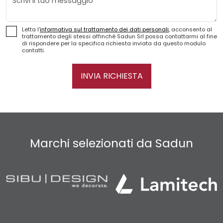
Letta l'
informativa sul trattamento dei dati personali
, acconsento al
trattamento degli stessi affinché Sadun Srl possa contattarmi al fine
di rispondere per la specifica richiesta inviata da questo modulo
contatti.
INVIA RICHIESTA
Marchi selezionati da Sadun