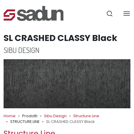
SL CRASHED CLASSY Black
SIBU DESIGN
Home
Prodotti
Sibu Design
Structure Line
STRUCTURE LINE
SL CRASHED CLASSY Black
Structure Line