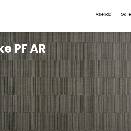
Azienda
Galle
e PF AR