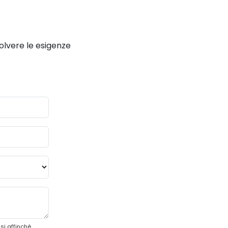
solvere le esigenze
si affinché