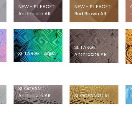
NEW - SL FACET
NEW - SL FACET
Anthracite AR
Red Brown AR
SL TARGET
SL TARGET Aqua
Anthracite AR
SL OCEAN
Anthracite AR
SL OCEAN Gold