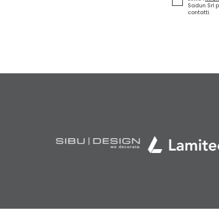
Sadun Srl p
contatti.