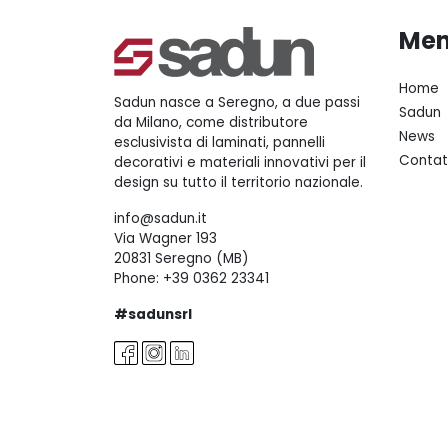
Me
Home
Sadun nasce a Seregno, a due passi
Sadun
da Milano, come distributore
News
esclusivista di laminati, pannelli
Contat
decorativi e materiali innovativi per il
design su tutto il territorio nazionale.
info@sadun.it
Via Wagner 193
20831 Seregno (MB)
Phone:
+39 0362 23341
#sadunsrl