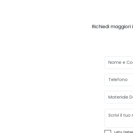
Richiedi maggiori 
Nome e Co
Telefono
Materiale D
Messaggio
Letta l'
infor