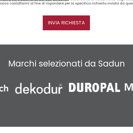
ossa contattarmi al fine di rispondere per la specifica richiesta inviata da qu
INVIA RICHIESTA
Marchi selezionati da Sadun