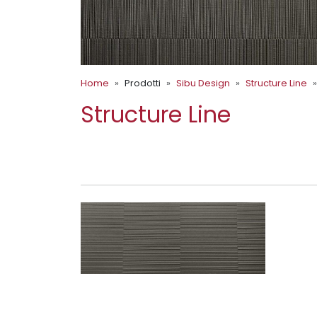
Home
Prodotti
Sibu Design
Structure Line
Structure Line
SL NOTCH SMOKE PF 