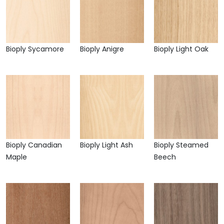
Bioply Sycamore
Bioply Anigre
Bioply Light Oak
Bioply Canadian
Bioply Light Ash
Bioply Steamed
Maple
Beech