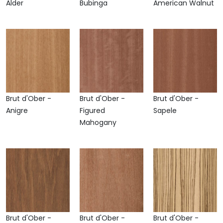
Alder
Bubinga
American Walnut
Brut d'Ober -
Brut d'Ober -
Brut d'Ober -
Anigre
Figured
Sapele
Mahogany
Brut d'Ober -
Brut d'Ober -
Brut d'Ober -