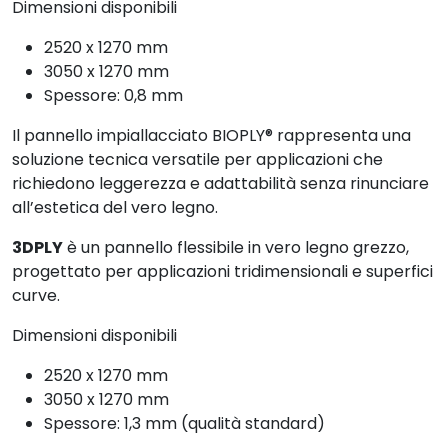
Dimensioni disponibili
2520 x 1270 mm
3050 x 1270 mm
Spessore: 0,8 mm
Il pannello impiallacciato BIOPLY® rappresenta una
soluzione tecnica versatile per applicazioni che
richiedono leggerezza e adattabilità senza rinunciare
all’estetica del vero legno.
3DPLY
è un pannello flessibile in vero legno grezzo,
progettato per applicazioni tridimensionali e superfici
curve.
Dimensioni disponibili
2520 x 1270 mm
3050 x 1270 mm
Spessore: 1,3 mm (qualità standard)