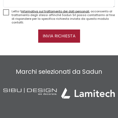
Letta l'
informativa sul trattamento dei dati personali
, acconsento al
trattamento degli stessi affinché Sadun Srl possa contattarmi al fine
di rispondere per la specifica richiesta inviata da questo modulo
contatti.
INVIA RICHIESTA
Marchi selezionati da Sadun