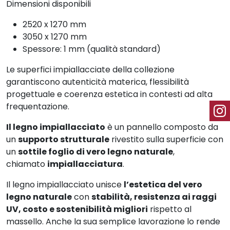
Dimensioni disponibili
2520 x 1270 mm
3050 x 1270 mm
Spessore: 1 mm (qualità standard)
Le superfici impiallacciate della collezione
garantiscono autenticità materica, flessibilità
progettuale e coerenza estetica in contesti ad alta
frequentazione.
Il legno impiallacciato
è un pannello composto da
un
supporto strutturale
rivestito sulla superficie con
un
sottile foglio di vero legno naturale
,
chiamato
impiallacciatura
.
Il legno impiallacciato unisce
l’estetica del vero
legno naturale
con
stabilità, resistenza ai raggi
UV, costo e sostenibilità migliori
rispetto al
massello. Anche la sua semplice lavorazione lo rende