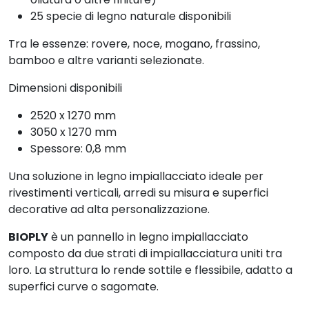
25 specie di legno naturale disponibili
Tra le essenze: rovere, noce, mogano, frassino,
bamboo e altre varianti selezionate.
Dimensioni disponibili
2520 x 1270 mm
3050 x 1270 mm
Spessore: 0,8 mm
Una soluzione in legno impiallacciato ideale per
rivestimenti verticali, arredi su misura e superfici
decorative ad alta personalizzazione.
BIOPLY
è un pannello in legno impiallacciato
composto da due strati di impiallacciatura uniti tra
loro. La struttura lo rende sottile e flessibile, adatto a
superfici curve o sagomate.