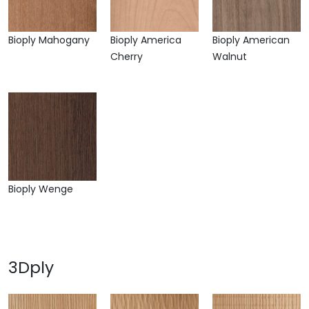
Bioply Mahogany
Bioply America
Bioply American
Cherry
Walnut
Bioply Wenge
3Dply