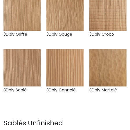
3Dply Griffé
3Dply Gougé
3Dply Croco
3Dply Sablé
3Dply Cannelé
3Dply Martelé
Sablés Unfinished