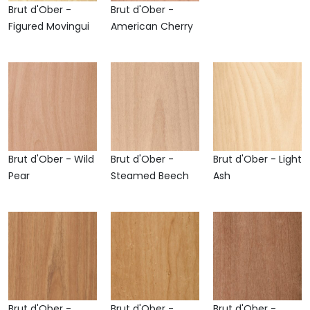
Brut d'Ober -
Brut d'Ober -
Figured Movingui
American Cherry
Brut d'Ober - Wild
Brut d'Ober -
Brut d'Ober - Light
Pear
Steamed Beech
Ash
Brut d'Ober -
Brut d'Ober -
Brut d'Ober -