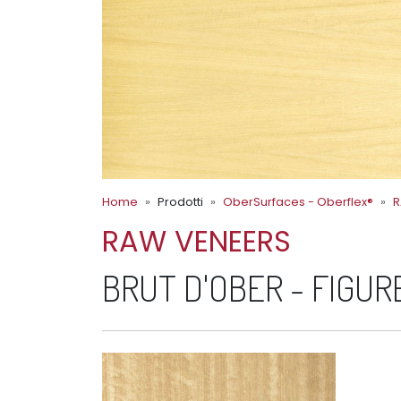
Home
Prodotti
OberSurfaces - Oberflex®
R
RAW VENEERS
BRUT D'OBER - FIGUR