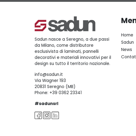
Me
Home
Sadun nasce a Seregno, a due passi
Sadun
da Milano, come distributore
News
esclusivista di laminati, pannelli
Contat
decorativi e materiali innovativi per il
design su tutto il territorio nazionale.
info@sadun.it
Via Wagner 193
20831 Seregno (MB)
Phone:
+39 0362 23341
#sadunsrl