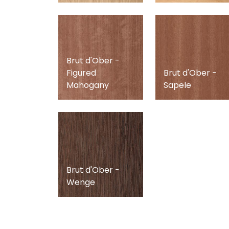
Brut d'Ober -
Figured
Brut d'Ober -
Mahogany
Sapele
Brut d'Ober -
Wenge