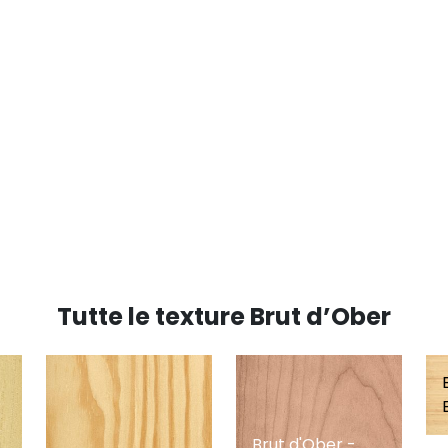
Tutte le texture Brut d’Ober
Brut d'Ober -