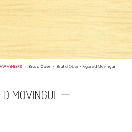
AW VENEERS
Brut d’Ober
Brut d'Ober - Figured Movingui
ED MOVINGUI