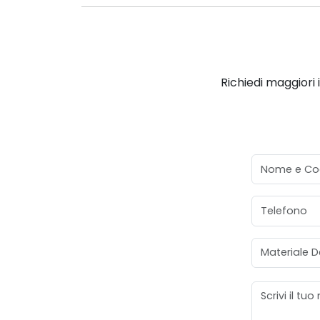
Richiedi maggiori 
Nome e Co
Telefono
Materiale D
Messaggio