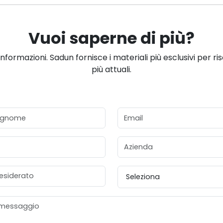
Vuoi saperne di più?
informazioni. Sadun fornisce i materiali più esclusivi per ri
più attuali.
gnome
Email
Azienda
esiderato
Provincia