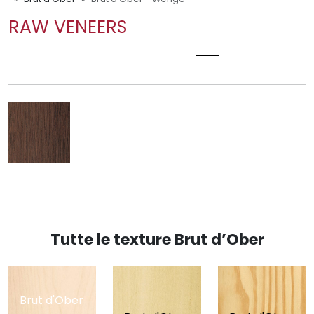
RAW VENEERS
BRUT D'OBER - WENGE
Tutte le texture Brut d’Ober
Brut d'Ober