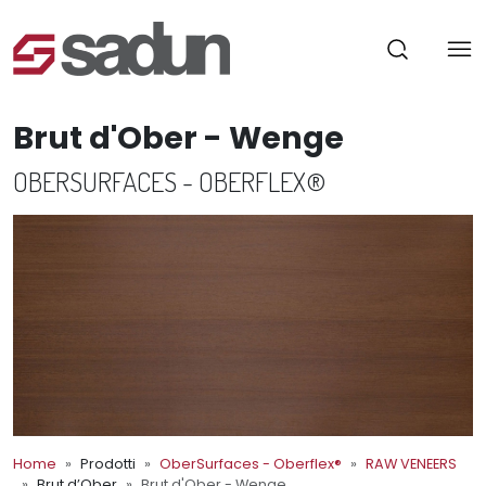
Brut d'Ober - Wenge
OBERSURFACES - OBERFLEX®
Home
Prodotti
OberSurfaces - Oberflex®
RAW VENEERS
Brut d’Ober
Brut d'Ober - Wenge