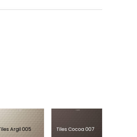
Tiles Argil 005
Tiles Cocoa 007