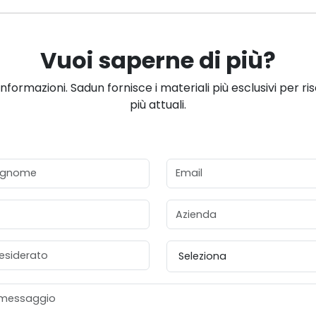
Vuoi saperne di più?
informazioni. Sadun fornisce i materiali più esclusivi per ri
più attuali.
gnome
Email
Azienda
esiderato
Provincia