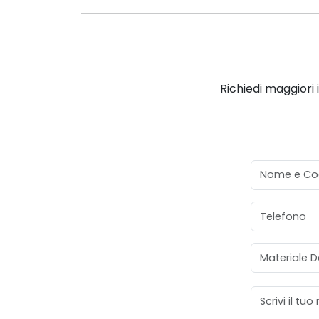
Richiedi maggiori 
Nome e Co
Telefono
Materiale D
Messaggio