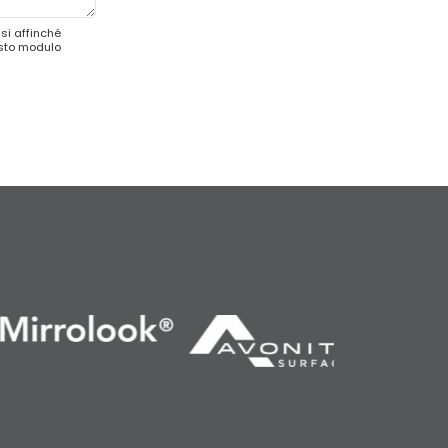
si affinché
esto modulo