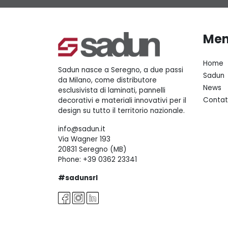
Me
Home
Sadun nasce a Seregno, a due passi
Sadun
da Milano, come distributore
News
esclusivista di laminati, pannelli
Contat
decorativi e materiali innovativi per il
design su tutto il territorio nazionale.
info@sadun.it
Via Wagner 193
20831 Seregno (MB)
Phone:
+39 0362 23341
#sadunsrl