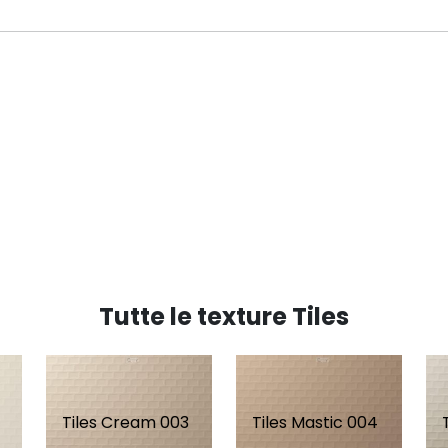
Tutte le texture Tiles
Tiles Cream 003
Tiles Mastic 004