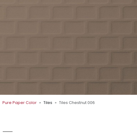
Pure Paper Color
Tiles
Tiles Chestnut 006