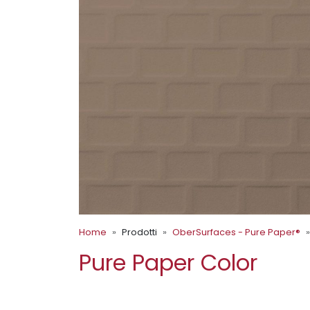
Home
Prodotti
OberSurfaces - Pure Paper®
Pure Paper Color
TILES CHESTNUT 006