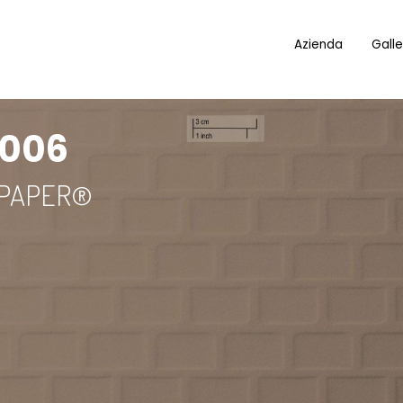
Azienda
Galle
 006
 PAPER®