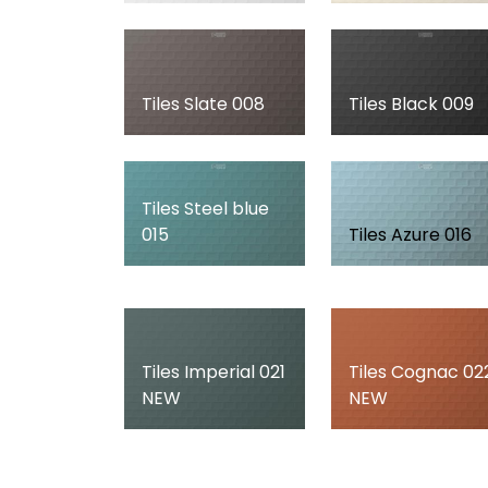
Tiles Slate 008
Tiles Black 009
Tiles Steel blue
015
Tiles Azure 016
Tiles Imperial 021
Tiles Cognac 02
NEW
NEW