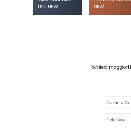
020 NEW
NEW
Richiedi maggiori 
Nome e Co
Telefono