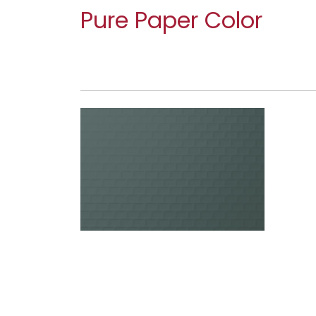
Pure Paper Color
TILES IMPERIAL 021 