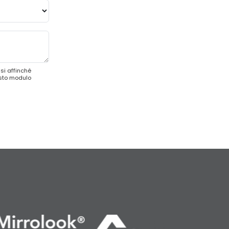
si affinché
esto modulo