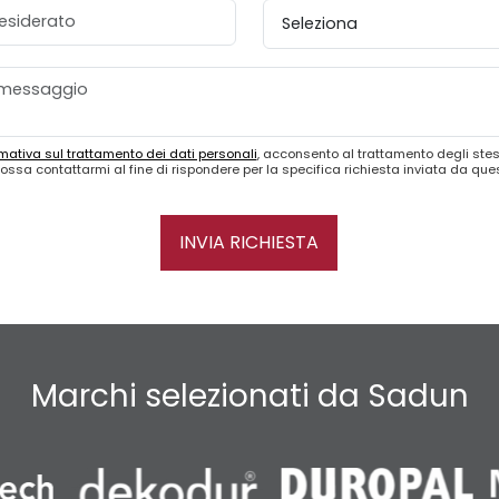
esiderato
Provincia
mativa sul trattamento dei dati personali
, acconsento al trattamento degli stes
ossa contattarmi al fine di rispondere per la specifica richiesta inviata da qu
INVIA RICHIESTA
Marchi selezionati da Sadun