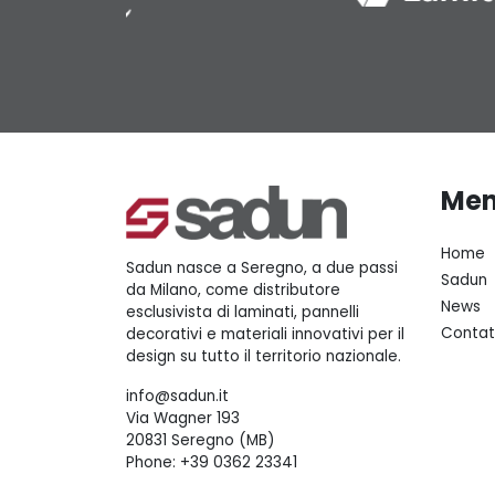
Me
Home
Sadun nasce a Seregno, a due passi
Sadun
da Milano, come distributore
News
esclusivista di laminati, pannelli
Contat
decorativi e materiali innovativi per il
design su tutto il territorio nazionale.
info@sadun.it
Via Wagner 193
20831 Seregno (MB)
Phone:
+39 0362 23341