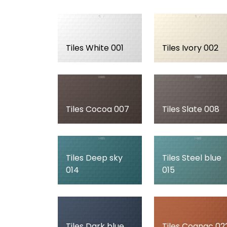
Tiles White 001
Tiles Ivory 002
Tiles Cocoa 007
Tiles Slate 008
Tiles Deep sky
Tiles Steel blue
014
015
Tiles Dark blue
Tiles Cognac 02