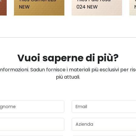
NEW
024 NEW
Vuoi saperne di più?
informazioni. Sadun fornisce i materiali più esclusivi per ri
più attuali.
gnome
Email
Azienda