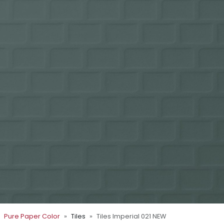
Pure Paper Color
Tiles
Tiles Imperial 021 NEW