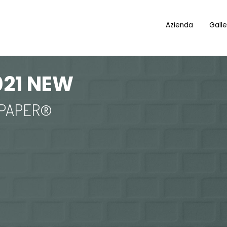
Azienda
Galle
 021 NEW
 PAPER®