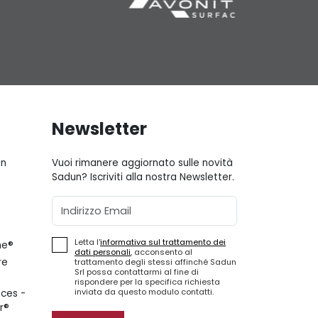
Newsletter
gn
Vuoi rimanere aggiornato sulle novità
Sadun? Iscriviti alla nostra Newsletter.
Email
Letta l'
informativa sul trattamento dei
ne®
dati personali
, acconsento al
re
trattamento degli stessi affinché Sadun
Srl possa contattarmi al fine di
rispondere per la specifica richiesta
inviata da questo modulo contatti.
ces -
r®