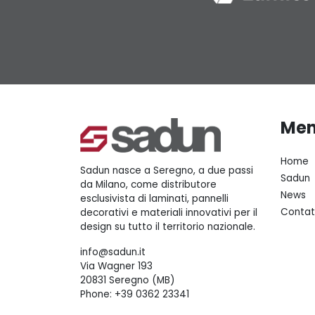
Me
Home
Sadun nasce a Seregno, a due passi
Sadun
da Milano, come distributore
News
esclusivista di laminati, pannelli
Contat
decorativi e materiali innovativi per il
design su tutto il territorio nazionale.
info@sadun.it
Via Wagner 193
20831 Seregno (MB)
Phone:
+39 0362 23341