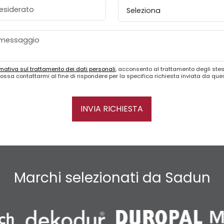
esiderato
Provincia
mativa sul trattamento dei dati personali
, acconsento al trattamento degli stes
ossa contattarmi al fine di rispondere per la specifica richiesta inviata da qu
INVIA RICHIESTA
Marchi selezionati da Sadun