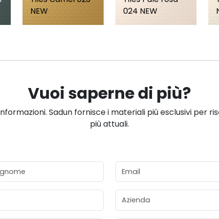
NEW
024 NEW
Vuoi saperne di più?
informazioni. Sadun fornisce i materiali più esclusivi per ri
più attuali.
gnome
Email
Azienda