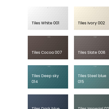
Tiles White 001
Tiles Ivory 002
Tiles Cocoa 007
Tiles Slate 008
Tiles Deep sky
Tiles Steel blue
014
015
Tiles Dark blue
Tiles Imperial 02