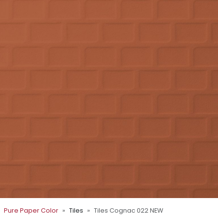
Pure Paper Color
Tiles
Tiles Cognac 022 NEW