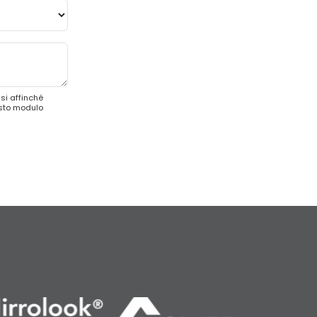
si affinché
esto modulo