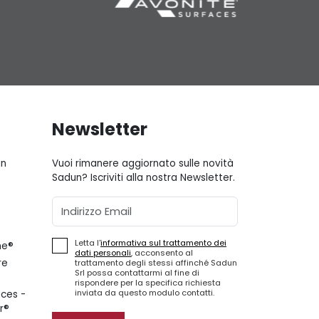
Newsletter
gn
Vuoi rimanere aggiornato sulle novità
Sadun? Iscriviti alla nostra Newsletter.
Email
Letta l'
informativa sul trattamento dei
ne®
dati personali
, acconsento al
re
trattamento degli stessi affinché Sadun
Srl possa contattarmi al fine di
rispondere per la specifica richiesta
inviata da questo modulo contatti.
ces -
r®