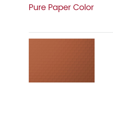
Pure Paper Color
TILES COGNAC 022 N