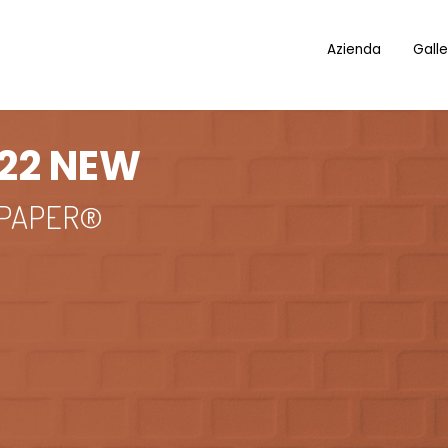
Azienda
Galle
022 NEW
 PAPER®