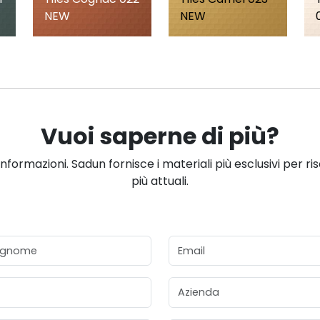
NEW
NEW
Vuoi saperne di più?
informazioni. Sadun fornisce i materiali più esclusivi per ri
più attuali.
gnome
Email
Azienda