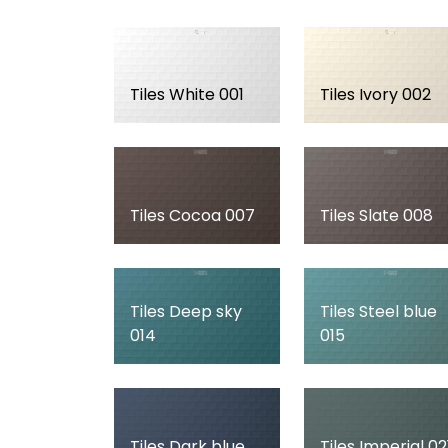
Tiles White 001
Tiles Ivory 002
Tiles Cocoa 007
Tiles Slate 008
Tiles Deep sky
Tiles Steel blue
014
015
Tiles Dark blue
Tiles Imperial 02