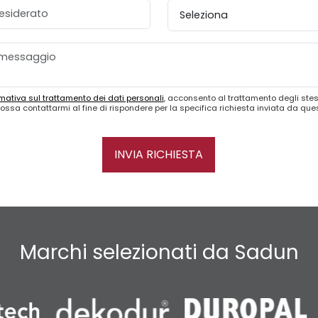
esiderato
Provincia
mativa sul trattamento dei dati personali
, acconsento al trattamento degli stes
ossa contattarmi al fine di rispondere per la specifica richiesta inviata da qu
INVIA RICHIESTA
Marchi selezionati da Sadun