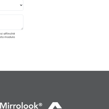
si affinché
esto modulo