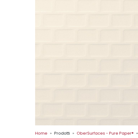
Home
Prodotti
OberSurfaces - Pure Paper®