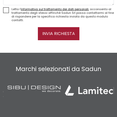
Letta l'
informativa sul trattamento dei dati personali
, acconsento al
trattamento degli stessi affinché Sadun Srl possa contattarmi al fine
di rispondere per la specifica richiesta inviata da questo modulo
contatti.
INVIA RICHIESTA
Marchi selezionati da Sadun