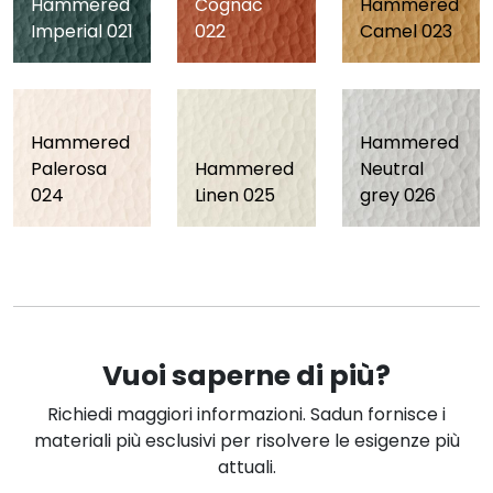
Hammered
Cognac
Hammered
Imperial 021
022
Camel 023
Hammered
Hammered
Palerosa
Hammered
Neutral
024
Linen 025
grey 026
Vuoi saperne di più?
Richiedi maggiori informazioni. Sadun fornisce i
materiali più esclusivi per risolvere le esigenze più
attuali.