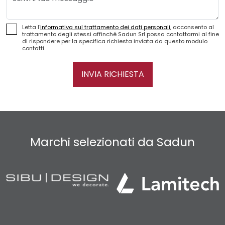
Letta l'
informativa sul trattamento dei dati personali
, acconsento al
trattamento degli stessi affinché Sadun Srl possa contattarmi al fine
di rispondere per la specifica richiesta inviata da questo modulo
contatti.
INVIA RICHIESTA
Marchi selezionati da Sadun