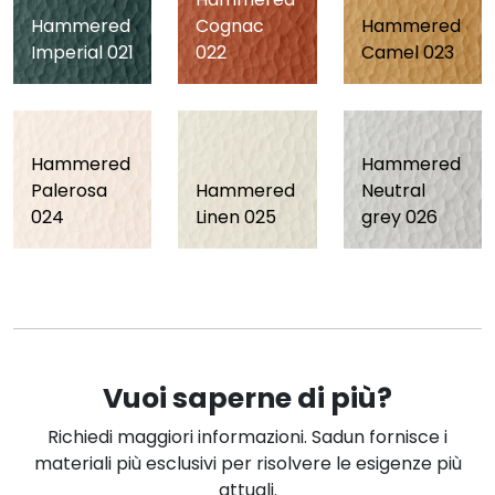
Hammered
Cognac
Hammered
Imperial 021
022
Camel 023
Hammered
Hammered
Palerosa
Hammered
Neutral
024
Linen 025
grey 026
Vuoi saperne di più?
Richiedi maggiori informazioni. Sadun fornisce i
materiali più esclusivi per risolvere le esigenze più
attuali.