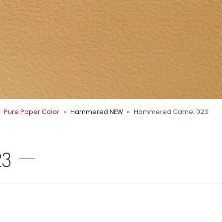
Pure Paper Color
Hammered NEW
Hammered Camel 023
23