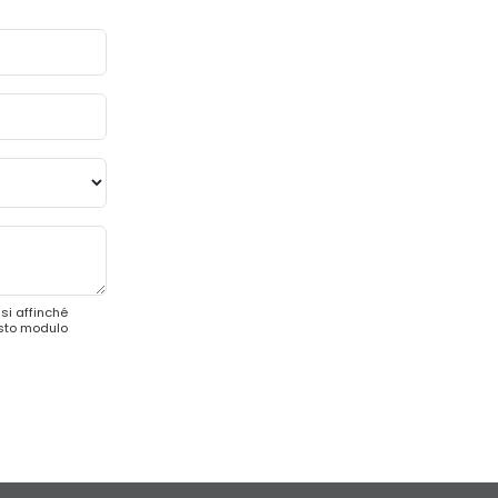
si affinché
esto modulo