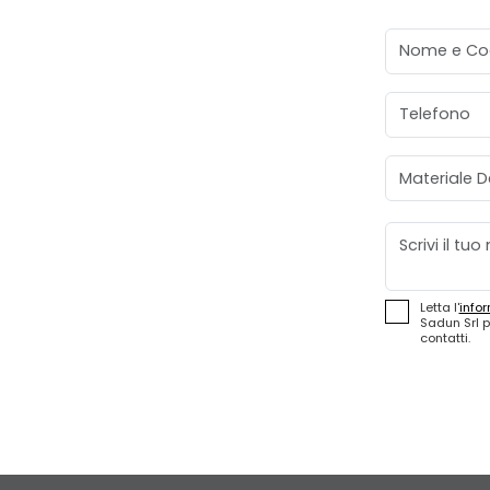
Nome e Co
Telefono
Materiale D
Messaggio
Letta l'
infor
Sadun Srl p
contatti.