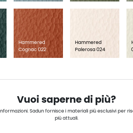
Hammered
Hammered
Cognac 022
Palerosa 024
Vuoi saperne di più?
informazioni. Sadun fornisce i materiali più esclusivi per ri
più attuali.