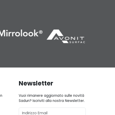
Newsletter
gn
Vuoi rimanere aggiornato sulle novità
Sadun? Iscriviti alla nostra Newsletter.
Email