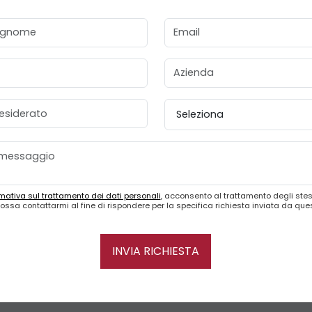
gnome
Email
Azienda
esiderato
Provincia
mativa sul trattamento dei dati personali
, acconsento al trattamento degli stes
ossa contattarmi al fine di rispondere per la specifica richiesta inviata da qu
INVIA RICHIESTA