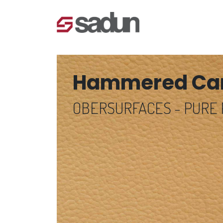
Hammered Ca
OBERSURFACES - PURE