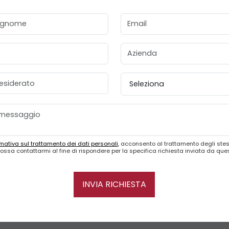
gnome
Email
Azienda
esiderato
Provincia
mativa sul trattamento dei dati personali
, acconsento al trattamento degli stes
ossa contattarmi al fine di rispondere per la specifica richiesta inviata da qu
INVIA RICHIESTA