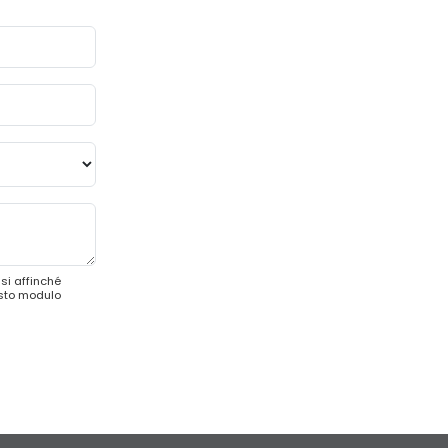
si affinché
esto modulo