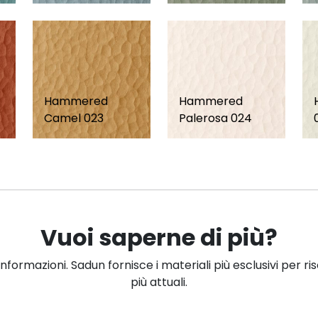
Hammered
Hammered
Camel 023
Palerosa 024
Vuoi saperne di più?
informazioni. Sadun fornisce i materiali più esclusivi per ri
più attuali.