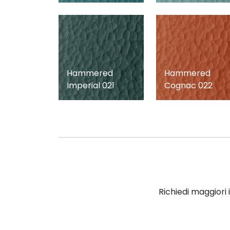
Hammered
Hammered
Imperial 021
Cognac 022
Richiedi maggiori 