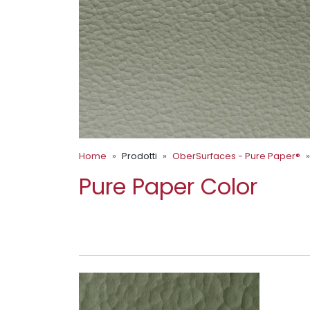
Home
Prodotti
OberSurfaces - Pure Paper®
Pure Paper Color
HAMMERED DARK OLIV