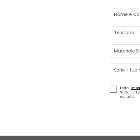
Nome e Co
Telefono
Materiale D
Messaggio
Letta l'
infor
Sadun Srl p
contatti.