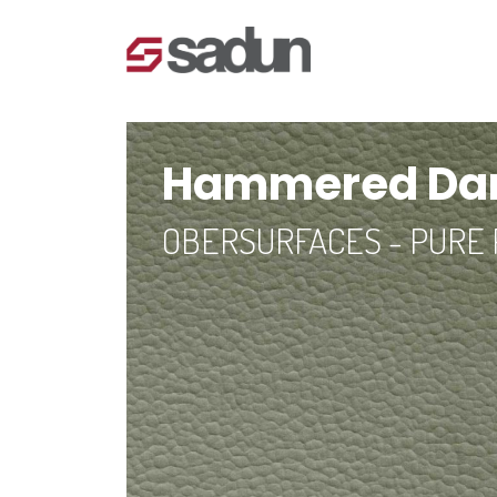
Hammered Dark
OBERSURFACES - PURE