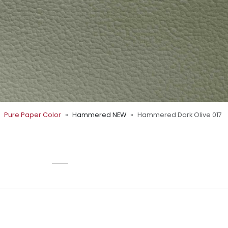
Pure Paper Color
Hammered NEW
Hammered Dark Olive 017
E 017