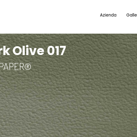
Azienda
Galle
 Olive 017
 PAPER®