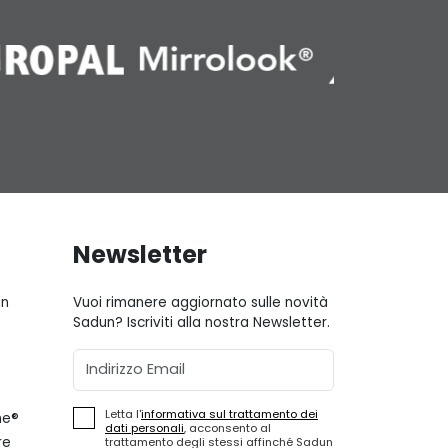
Newsletter
gn
Vuoi rimanere aggiornato sulle novità
Sadun? Iscriviti alla nostra Newsletter.
Email
Letta l'
informativa sul trattamento dei
ne®
dati personali
, acconsento al
re
trattamento degli stessi affinché Sadun