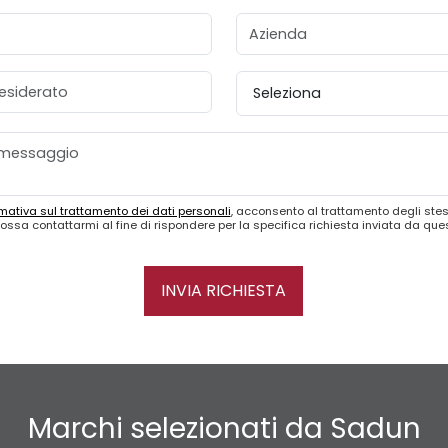
Azienda
esiderato
Provincia
mativa sul trattamento dei dati personali
, acconsento al trattamento degli stes
ossa contattarmi al fine di rispondere per la specifica richiesta inviata da qu
INVIA RICHIESTA
Marchi selezionati da Sadun