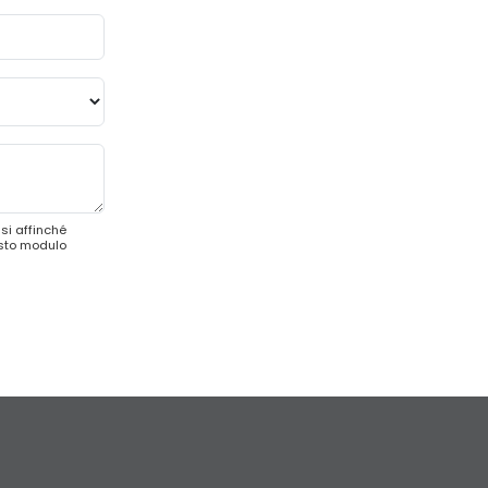
si affinché
esto modulo