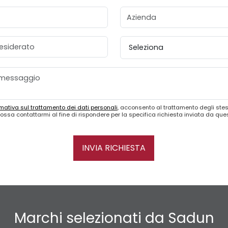
Azienda
esiderato
Provincia
mativa sul trattamento dei dati personali
, acconsento al trattamento degli stes
ossa contattarmi al fine di rispondere per la specifica richiesta inviata da qu
INVIA RICHIESTA
Marchi selezionati da Sadun