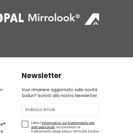
Newsletter
gn
Vuoi rimanere aggiornato sulle novità
Sadun? Iscriviti alla nostra Newsletter.
Email
Letta l'
informativa sul trattamento dei
ne®
dati personali
, acconsento al
re
trattamento degli stessi affinché Sadun