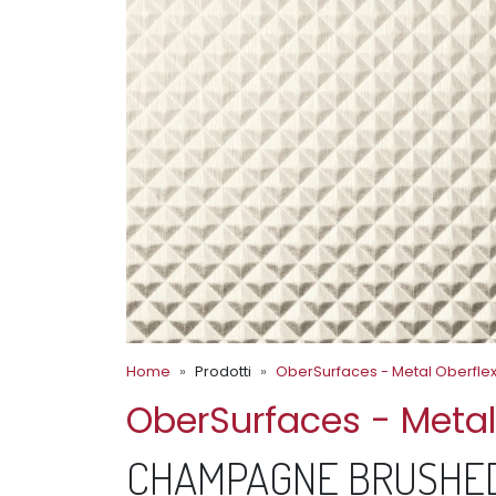
Home
Prodotti
OberSurfaces - Metal Oberfle
OberSurfaces - Metal
CHAMPAGNE BRUSHED