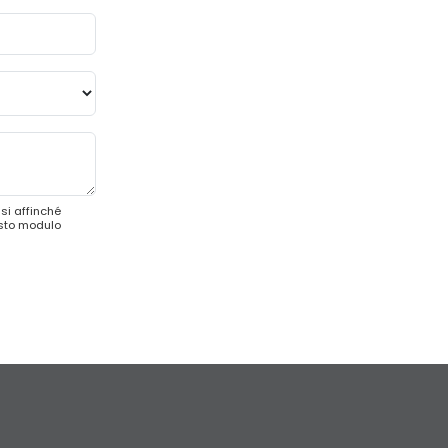
si affinché
esto modulo