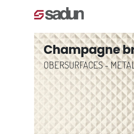
Champagne br
OBERSURFACES - META