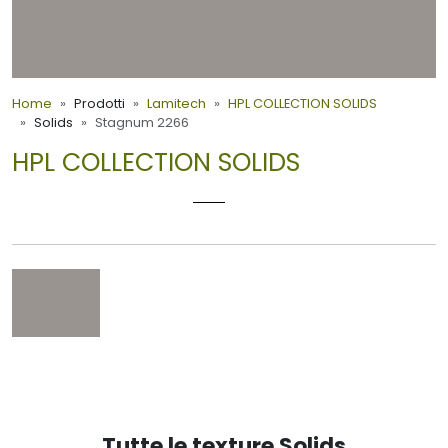
Home
Prodotti
Lamitech
HPL COLLECTION SOLIDS
Solids
Stagnum 2266
HPL COLLECTION SOLIDS
STAGNUM 2266
Tutte le texture Solids