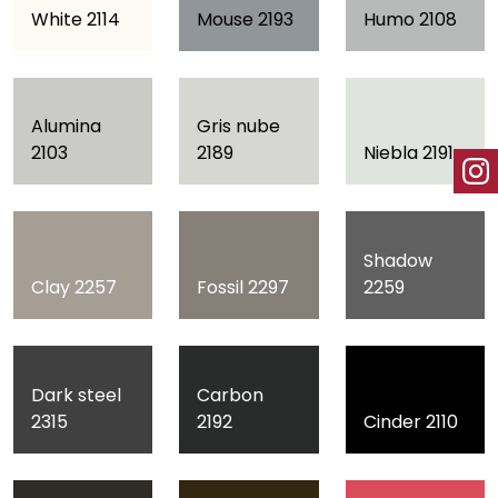
White 2114
Mouse 2193
Humo 2108
Alumina
Gris nube
2103
2189
Niebla 2191
Shadow
Clay 2257
Fossil 2297
2259
Dark steel
Carbon
2315
2192
Cinder 2110