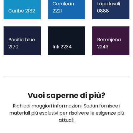
Cerulean
Lapizlasuli
Caribe 2182
2221
0888
Pacific blue
Berenjena
2170
Ink 2234
2243
Vuoi saperne di più?
Richiedi maggiori informazioni. Sadun fornisce i
materiali più esclusivi per risolvere le esigenze più
attuali.