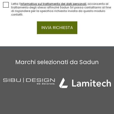
Letta l'
informativa sul trattamento dei dati personali
, acconsento al
trattamento degli stessi affinché Sadun Srl possa contattarmi al fine
di rispondere per la specifica richiesta inviata da questo modulo
contatti.
INVIA RICHIESTA
Marchi selezionati da Sadun