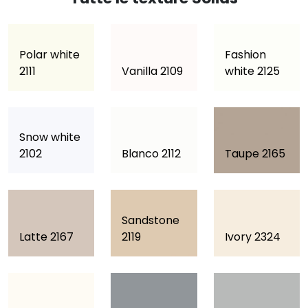
Polar white
Fashion
2111
Vanilla 2109
white 2125
Snow white
2102
Blanco 2112
Taupe 2165
Sandstone
Latte 2167
2119
Ivory 2324