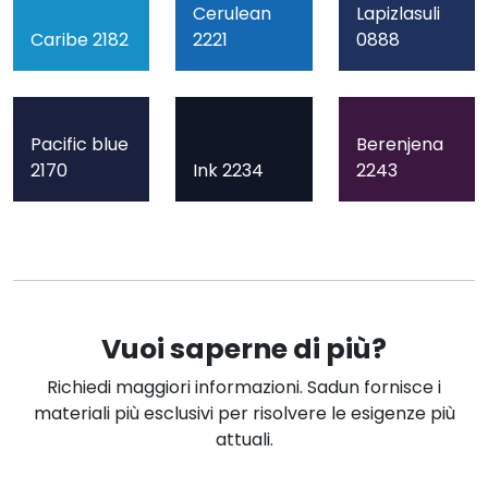
Cerulean
Lapizlasuli
Caribe 2182
2221
0888
Pacific blue
Berenjena
2170
Ink 2234
2243
Vuoi saperne di più?
Richiedi maggiori informazioni. Sadun fornisce i
materiali più esclusivi per risolvere le esigenze più
attuali.