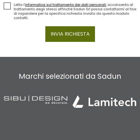
Letta l'
informativa sul trattamento dei dati personali
, acconsento al
trattamento degli stessi affinché Sadun Srl possa contattarmi al fine
di rispondere per la specifica richiesta inviata da questo modulo
contatti.
INVIA RICHIESTA
Marchi selezionati da Sadun