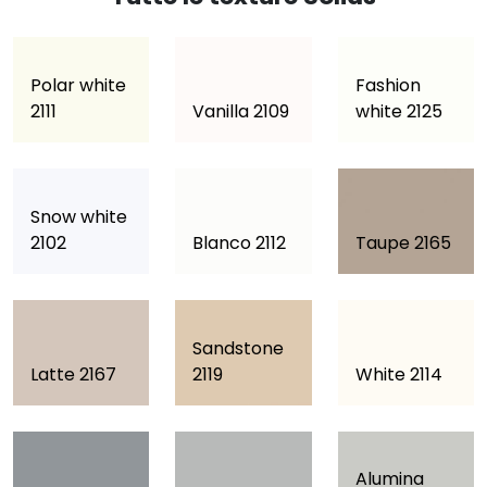
Polar white
Fashion
2111
Vanilla 2109
white 2125
Snow white
2102
Blanco 2112
Taupe 2165
Sandstone
Latte 2167
2119
White 2114
Alumina