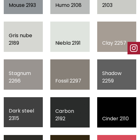
Mouse 2193
Humo 2108
2103
Gris nube
2189
Niebla 2191
Clay 2257
Stagnum
Shadow
2266
Fossil 2297
2259
Dark steel
Carbon
2315
2192
Cinder 2110