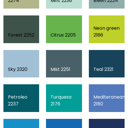
2274
Mint 2236
Bleen 2224
Neon green
Forest 2252
Citrus 2205
2186
Sky 2320
Mist 2251
Teal 2321
Petroleo
Turquesa
Mediteranean
2237
2176
2180