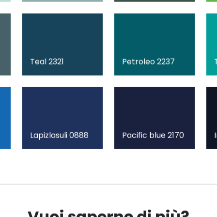
Teal 2321
Petroleo 2237
Lapizlasuli 0888
Pacific blue 2170