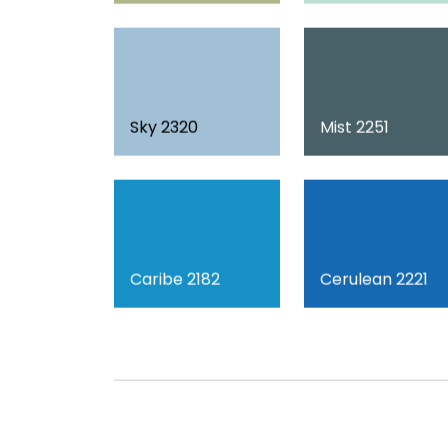
Sky 2320
Mist 2251
Caribe 2182
Cerulean 2221