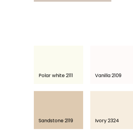
Polar white 2111
Vanilla 2109
Sandstone 2119
Ivory 2324