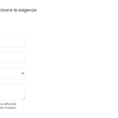
solvere le esigenze
si affinché
esto modulo