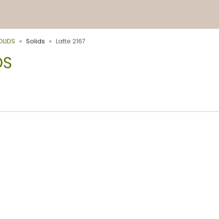
OLIDS
Solids
Latte 2167
DS