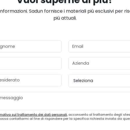
Vuoi saperne di più?
informazioni. Sadun fornisce i materiali più esclusivi per ri
più attuali.
gnome
Email
Azienda
esiderato
Provincia
mativa sul trattamento dei dati personali
, acconsento al trattamento degli stes
ossa contattarmi al fine di rispondere per la specifica richiesta inviata da qu