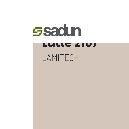
Latte 2167
LAMITECH