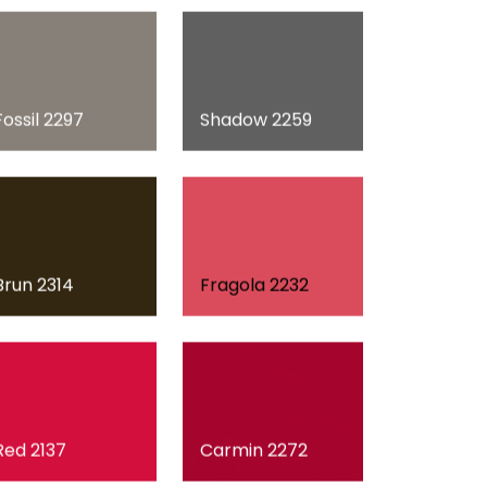
Fossil 2297
Shadow 2259
Brun 2314
Fragola 2232
Red 2137
Carmin 2272