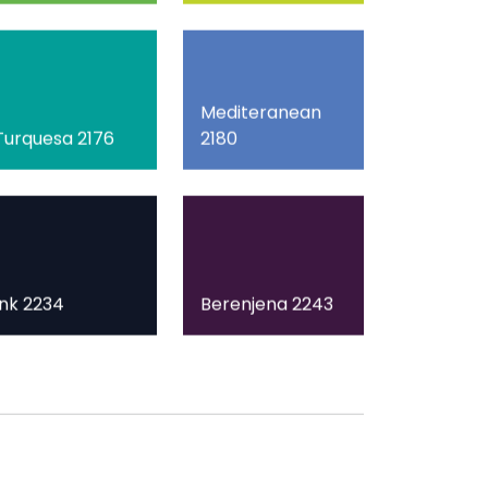
Mediteranean
Turquesa 2176
2180
Ink 2234
Berenjena 2243