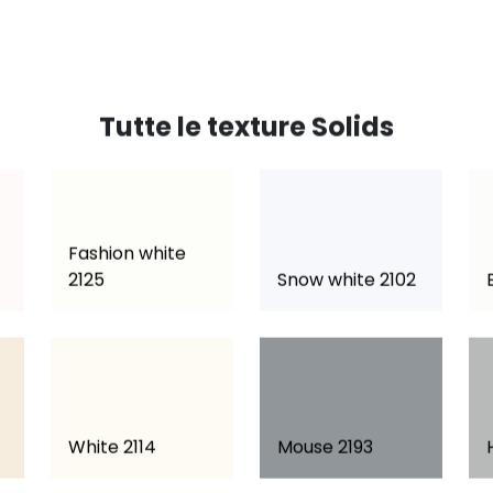
Tutte le texture Solids
Fashion white
2125
Snow white 2102
White 2114
Mouse 2193