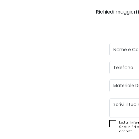
Richiedi maggiori 
Nome e Co
Telefono
Materiale D
Messaggio
Letta l'
infor
Sadun Srl p
contatti.