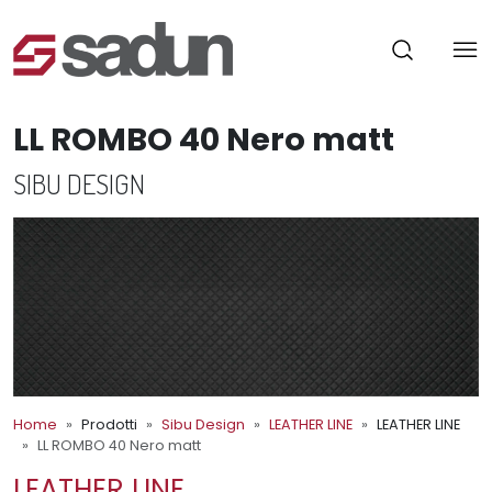
LL ROMBO 40 Nero matt
SIBU DESIGN
Home
Prodotti
Sibu Design
LEATHER LINE
LEATHER LINE
LL ROMBO 40 Nero matt
LEATHER LINE