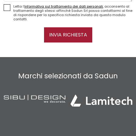
Letta l'
informativa sul trattamento dei dati personali
, acconsento al
trattamento degli stessi affinché Sadun Srl possa contattarmi al fine
di rispondere per la specifica richiesta inviata da questo modulo
contatti.
INVIA RICHIESTA
Marchi selezionati da Sadun