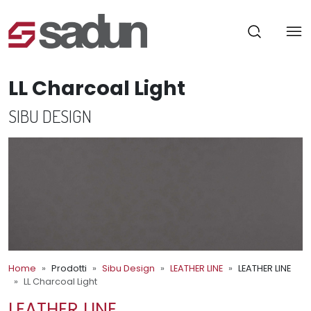
LL Charcoal Light
SIBU DESIGN
Home
Prodotti
Sibu Design
LEATHER LINE
LEATHER LINE
LL Charcoal Light
LEATHER LINE