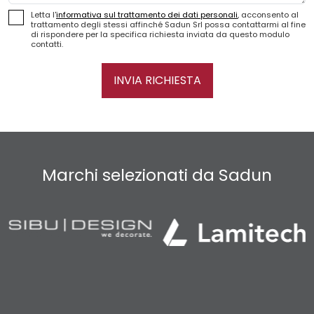
Letta l'
informativa sul trattamento dei dati personali
, acconsento al
trattamento degli stessi affinché Sadun Srl possa contattarmi al fine
di rispondere per la specifica richiesta inviata da questo modulo
contatti.
INVIA RICHIESTA
Marchi selezionati da Sadun