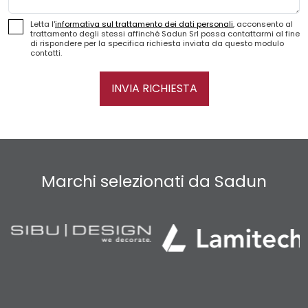
Letta l'
informativa sul trattamento dei dati personali
, acconsento al
trattamento degli stessi affinché Sadun Srl possa contattarmi al fine
di rispondere per la specifica richiesta inviata da questo modulo
contatti.
INVIA RICHIESTA
Marchi selezionati da Sadun