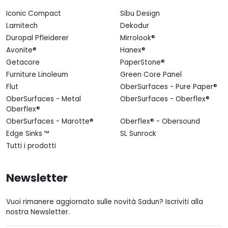
Iconic Compact
Sibu Design
Lamitech
Dekodur
Duropal Pfleiderer
Mirrolook®
Avonite®
Hanex®
Getacore
PaperStone®
Furniture Linoleum
Green Core Panel
Flut
OberSurfaces - Pure Paper®
OberSurfaces - Metal
OberSurfaces - Oberflex®
Oberflex®
OberSurfaces - Marotte®
Oberflex® - Obersound
Edge Sinks ™
SL Sunrock
Tutti i prodotti
Newsletter
Vuoi rimanere aggiornato sulle novità Sadun? Iscriviti alla
nostra Newsletter.