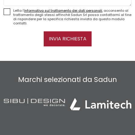
Letta l'
informativa sul trattamento dei dati personali
, acconsento al
trattamento degli stessi affinché Sadun Srl possa contattarmi al fine
di rispondere per la specifica richiesta inviata da questo modulo
contatti.
INVIA RICHIESTA
Marchi selezionati da Sadun