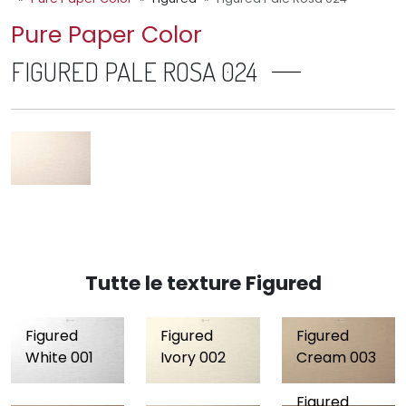
Pure Paper Color
FIGURED PALE ROSA 024
Tutte le texture Figured
Figured
Figured
Figured
White 001
Ivory 002
Cream 003
Figured