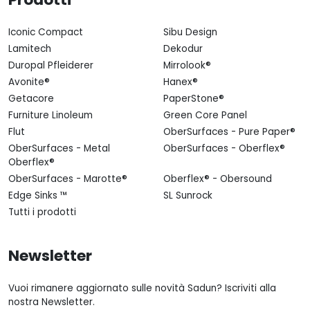
Iconic Compact
Sibu Design
Lamitech
Dekodur
Duropal Pfleiderer
Mirrolook®
Avonite®
Hanex®
Getacore
PaperStone®
Furniture Linoleum
Green Core Panel
Flut
OberSurfaces - Pure Paper®
OberSurfaces - Metal
OberSurfaces - Oberflex®
Oberflex®
OberSurfaces - Marotte®
Oberflex® - Obersound
Edge Sinks ™
SL Sunrock
Tutti i prodotti
Newsletter
Vuoi rimanere aggiornato sulle novità Sadun? Iscriviti alla
nostra Newsletter.