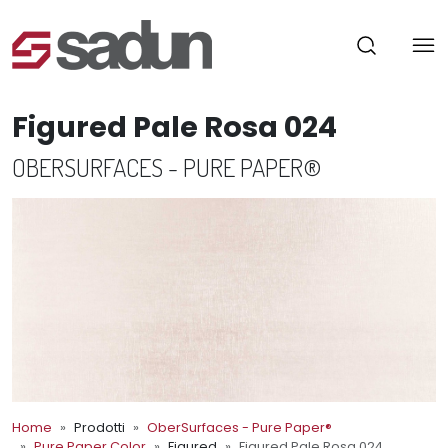
Figured Pale Rosa 024
OBERSURFACES - PURE PAPER®
Home
Prodotti
OberSurfaces - Pure Paper®
Pure Paper Color
Figured
Figured Pale Rosa 024