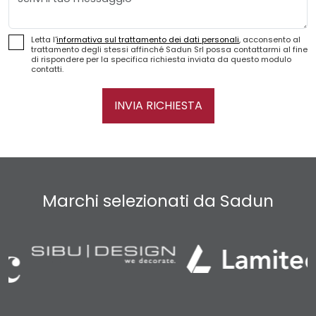
Letta l'
informativa sul trattamento dei dati personali
, acconsento al
trattamento degli stessi affinché Sadun Srl possa contattarmi al fine
di rispondere per la specifica richiesta inviata da questo modulo
contatti.
INVIA RICHIESTA
Marchi selezionati da Sadun