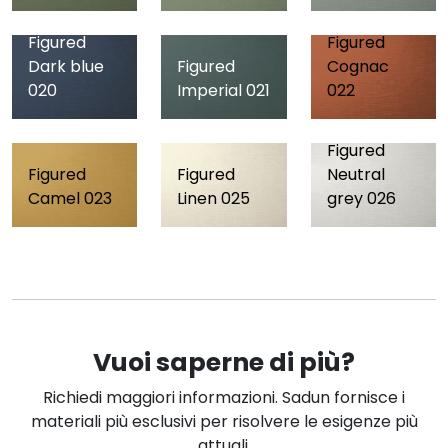
Figured
Figured
Dark blue
Figured
Cognac
020
Imperial 021
022
Figured
Figured
Figured
Neutral
Camel 023
Linen 025
grey 026
Vuoi saperne di più?
Richiedi maggiori informazioni. Sadun fornisce i
materiali più esclusivi per risolvere le esigenze più
attuali.