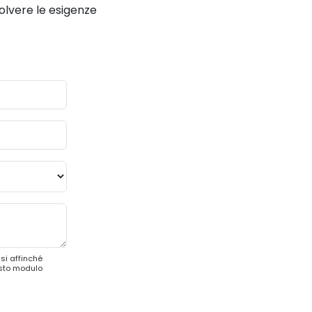
solvere le esigenze
si affinché
esto modulo