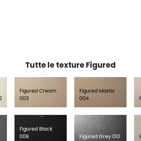
Tutte le texture Figured
Figured Cream
Figured Mastic
2
003
004
Figured Black
009
Figured Grey 010