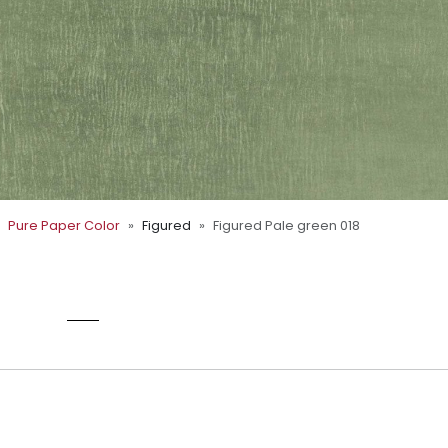
Pure Paper Color
Figured
Figured Pale green 018
018