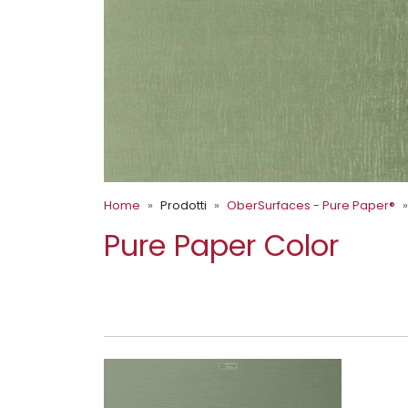
Home
Prodotti
OberSurfaces - Pure Paper®
Pure Paper Color
FIGURED PALE GREEN 