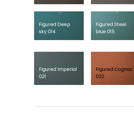
Figured Deep
Figured Steel
sky 014
blue 015
Figured Imperial
Figured Cognac
021
022