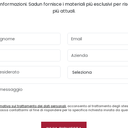
informazioni. Sadun fornisce i materiali più esclusivi per ri
più attuali.
gnome
Email
Azienda
esiderato
Provincia
mativa sul trattamento dei dati personali
, acconsento al trattamento degli stes
ossa contattarmi al fine di rispondere per la specifica richiesta inviata da qu