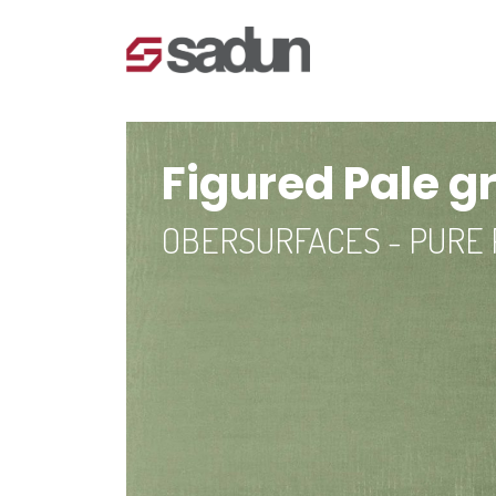
Figured Pale g
OBERSURFACES - PURE