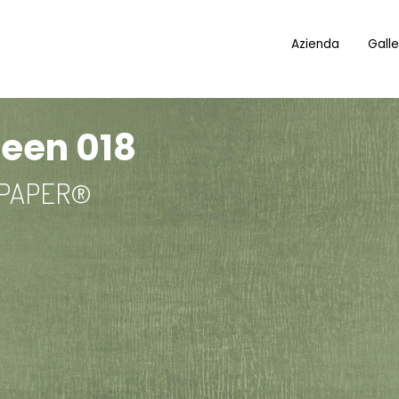
Azienda
Galle
reen 018
 PAPER®