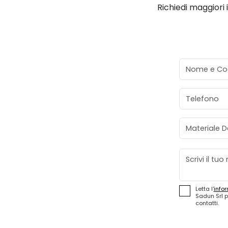
Richiedi maggiori 
Nome e Co
Telefono
Materiale D
Messaggio
Letta l'
infor
Sadun Srl p
contatti.