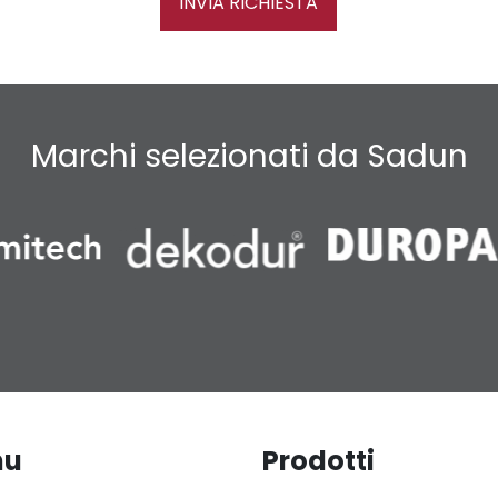
INVIA RICHIESTA
Marchi selezionati da Sadun
nu
Prodotti