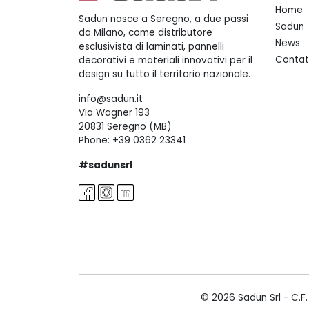
Home
Sadun nasce a Seregno, a due passi
Sadun
da Milano, come distributore
News
esclusivista di laminati, pannelli
Contat
decorativi e materiali innovativi per il
design su tutto il territorio nazionale.
info@sadun.it
Via Wagner 193
20831 Seregno (MB)
Phone:
+39 0362 23341
#sadunsrl
© 2026 Sadun Srl - C.F