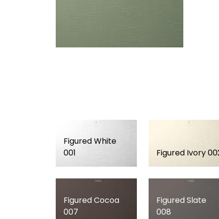
Figured White
001
Figured Ivory 00
Figured Cocoa
Figured Slate
007
008