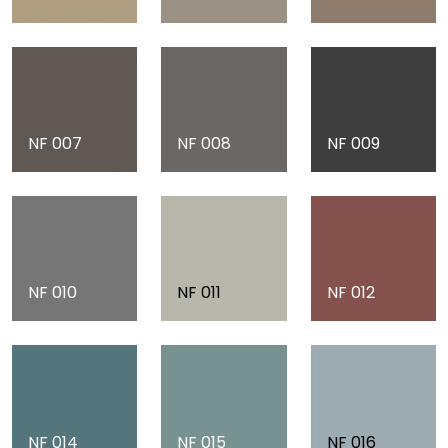
NF 007
NF 008
NF 009
NF 010
NF 011
NF 012
NF 014
NF 015
NF 016