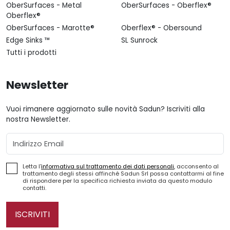
OberSurfaces - Metal
OberSurfaces - Oberflex®
Oberflex®
OberSurfaces - Marotte®
Oberflex® - Obersound
Edge Sinks ™
SL Sunrock
Tutti i prodotti
Newsletter
Vuoi rimanere aggiornato sulle novità Sadun? Iscriviti alla
nostra Newsletter.
Email
Letta l'
informativa sul trattamento dei dati personali
, acconsento al
trattamento degli stessi affinché Sadun Srl possa contattarmi al fine
di rispondere per la specifica richiesta inviata da questo modulo
contatti.
ISCRIVITI