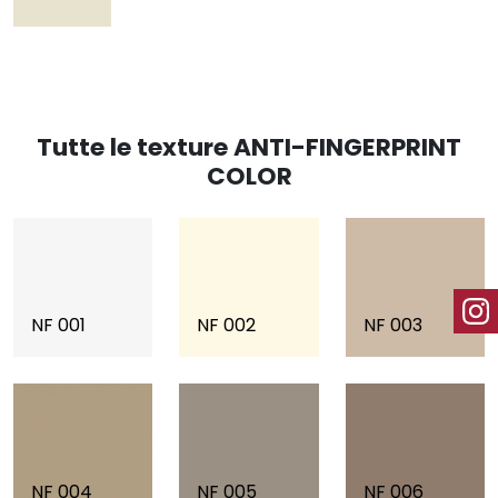
Tutte le texture ANTI-FINGERPRINT
COLOR
NF 001
NF 002
NF 003
NF 004
NF 005
NF 006