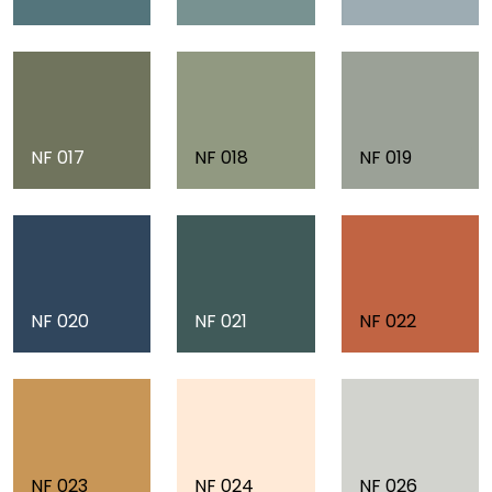
NF 017
NF 018
NF 019
NF 020
NF 021
NF 022
NF 023
NF 024
NF 026