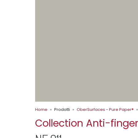
Home
Prodotti
OberSurfaces - Pure Paper®
Collection Anti-finger