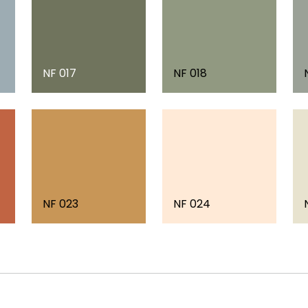
NF 017
NF 018
NF 023
NF 024