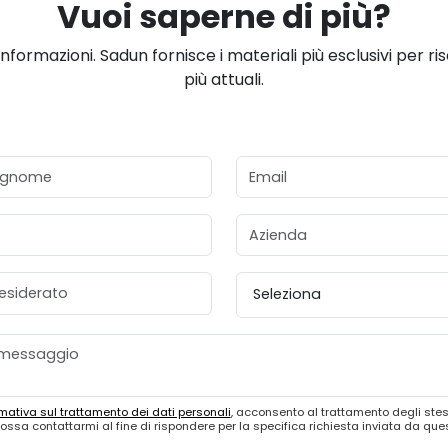
Vuoi saperne di più?
informazioni. Sadun fornisce i materiali più esclusivi per ri
più attuali.
gnome
Email
Azienda
esiderato
Provincia
mativa sul trattamento dei dati personali
, acconsento al trattamento degli stes
ossa contattarmi al fine di rispondere per la specifica richiesta inviata da qu