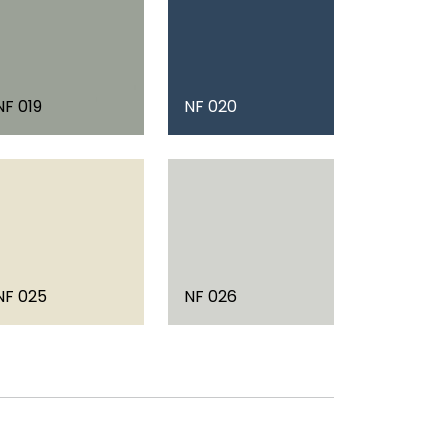
NF 019
NF 020
NF 025
NF 026