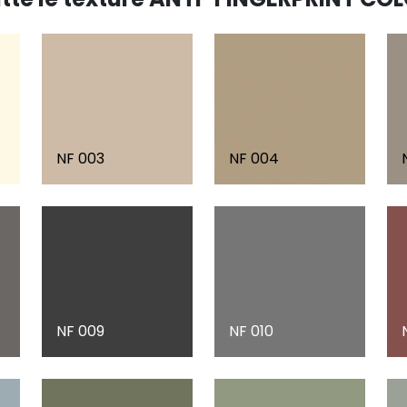
NF 003
NF 004
NF 009
NF 010