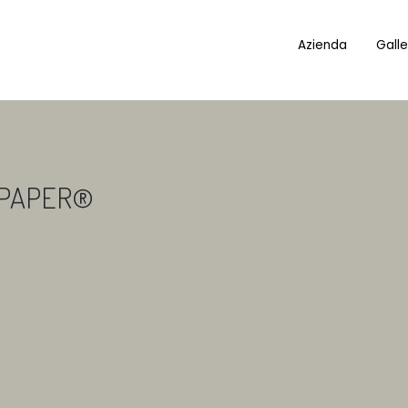
Azienda
Galle
 PAPER®