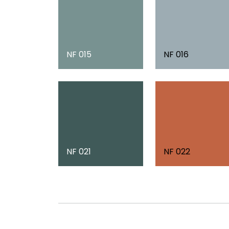
NF 015
NF 016
NF 021
NF 022