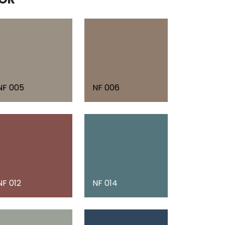
NF 005
NF 006
NF 012
NF 014