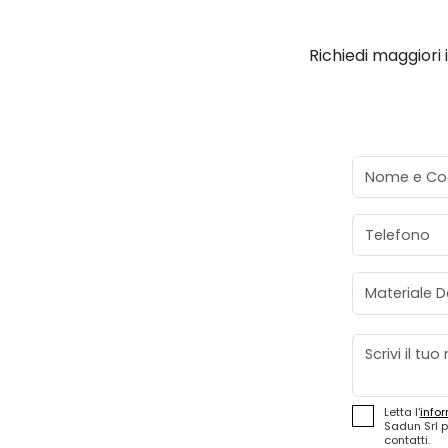
Richiedi maggiori 
Nome e Co
Telefono
Materiale D
Messaggio
Letta l'
infor
Sadun Srl p
contatti.