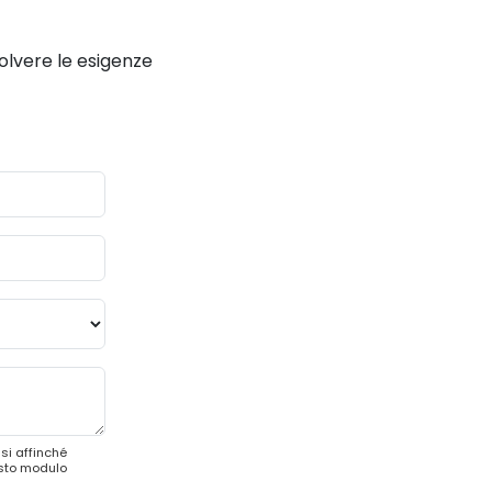
solvere le esigenze
si affinché
esto modulo