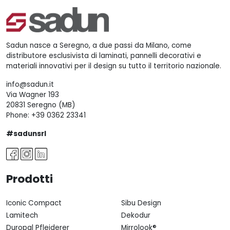
Sadun nasce a Seregno, a due passi da Milano, come
distributore esclusivista di laminati, pannelli decorativi e
materiali innovativi per il design su tutto il territorio nazionale.
info@sadun.it
Via Wagner 193
20831 Seregno (MB)
Phone:
+39 0362 23341
#sadunsrl
Prodotti
Iconic Compact
Sibu Design
Lamitech
Dekodur
Duropal Pfleiderer
Mirrolook®