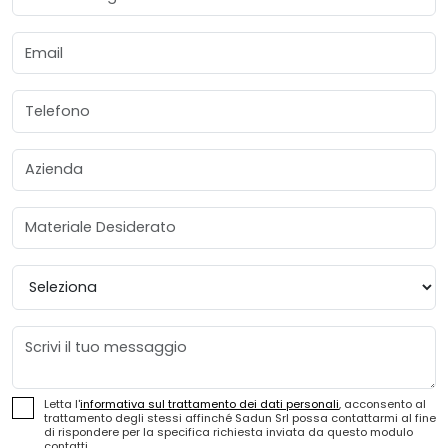
Email
Telefono
Azienda
Materiale Desiderato
Provincia
Messaggio
Letta l'
informativa sul trattamento dei dati personali
, acconsento al
trattamento degli stessi affinché Sadun Srl possa contattarmi al fine
di rispondere per la specifica richiesta inviata da questo modulo
contatti.