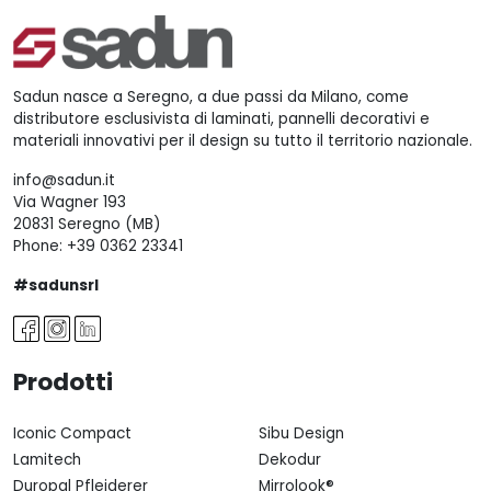
Sadun nasce a Seregno, a due passi da Milano, come
distributore esclusivista di laminati, pannelli decorativi e
materiali innovativi per il design su tutto il territorio nazionale.
info@sadun.it
Via Wagner 193
20831 Seregno (MB)
Phone:
+39 0362 23341
#sadunsrl
Prodotti
Iconic Compact
Sibu Design
Lamitech
Dekodur
Duropal Pfleiderer
Mirrolook®