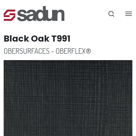
Black Oak T991
OBERSURFACES - OBERFLEX®