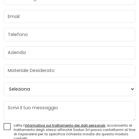
Email
Telefono
Azienda
Materiale Desiderato
Provincia
Messaggio
Letta l'
informativa sul trattamento dei dati personali
, acconsento al
trattamento degli stessi affinché Sadun Srl possa contattarmi al fine
di rispondere per la specifica richiesta inviata da questo modulo
contatti.