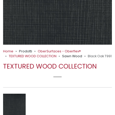
Home
Prodotti
OberSurfaces - Oberflex®
TEXTURED WOOD COLLECTION
Sawn Wood
Black Oak T991
TEXTURED WOOD COLLECTION
BLACK OAK T991