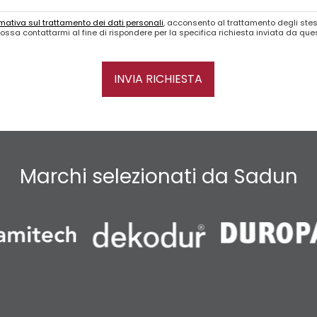
mativa sul trattamento dei dati personali
, acconsento al trattamento degli stes
ossa contattarmi al fine di rispondere per la specifica richiesta inviata da qu
INVIA RICHIESTA
Marchi selezionati da Sadun