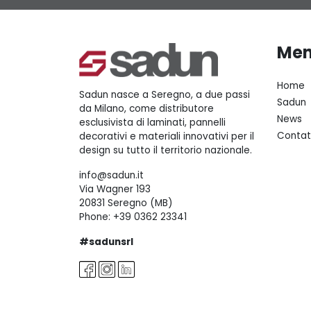
Me
Home
Sadun nasce a Seregno, a due passi
Sadun
da Milano, come distributore
News
esclusivista di laminati, pannelli
Contat
decorativi e materiali innovativi per il
design su tutto il territorio nazionale.
info@sadun.it
Via Wagner 193
20831 Seregno (MB)
Phone:
+39 0362 23341
#sadunsrl