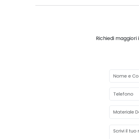
Richiedi maggiori 
Nome e Co
Telefono
Materiale D
Messaggio