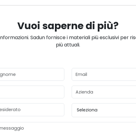
Vuoi saperne di più?
informazioni. Sadun fornisce i materiali più esclusivi per ri
più attuali.
gnome
Email
Azienda
esiderato
Provincia