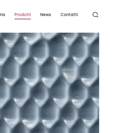
ria
Prodotti
News
Contatti