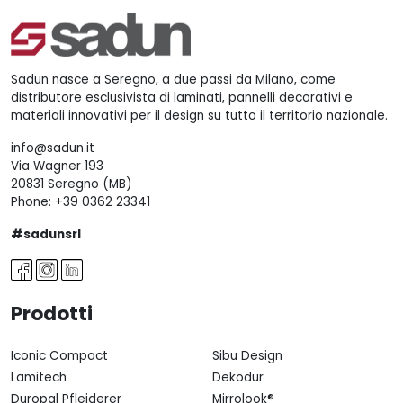
Sadun nasce a Seregno, a due passi da Milano, come
distributore esclusivista di laminati, pannelli decorativi e
materiali innovativi per il design su tutto il territorio nazionale.
info@sadun.it
Via Wagner 193
20831 Seregno (MB)
Phone:
+39 0362 23341
#sadunsrl
Prodotti
Iconic Compact
Sibu Design
Lamitech
Dekodur
Duropal Pfleiderer
Mirrolook®