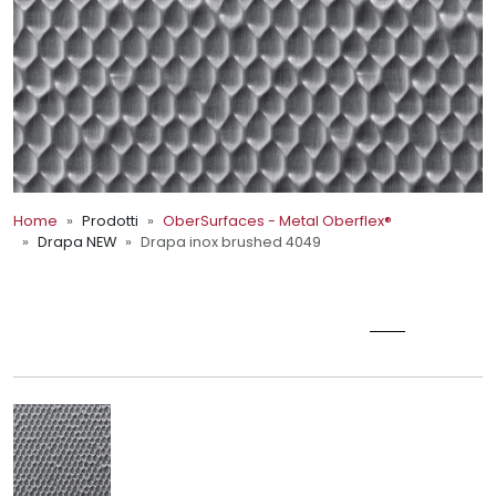
Home
Prodotti
OberSurfaces - Metal Oberflex®
Drapa NEW
Drapa inox brushed 4049
OberSurfaces - Metal Oberflex®
DRAPA INOX BRUSHED 4049