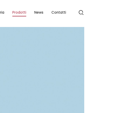
ria
Prodotti
News
Contatti