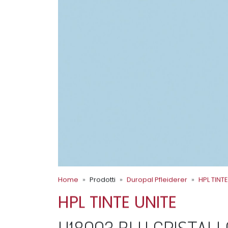
Home
Prodotti
Duropal Pfleiderer
HPL TINTE
HPL TINTE UNITE