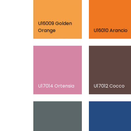
U16009 Golden
Orange
U16010 Arancio
U17014 Ortensia
U17012 Cocco