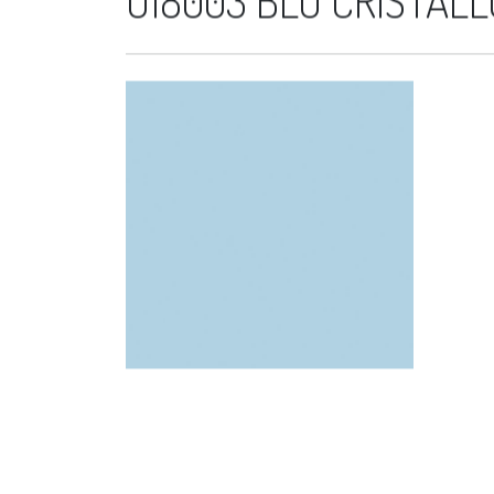
U18003 BLU CRISTALL