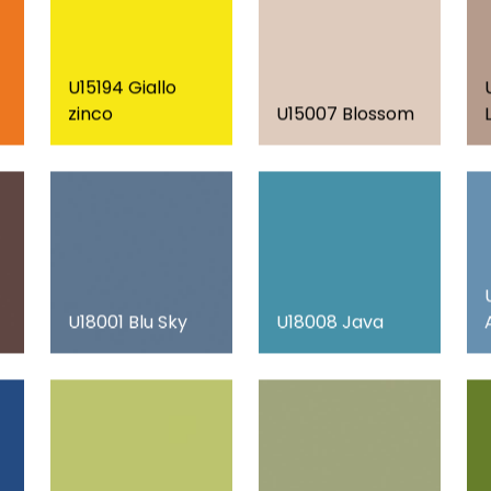
U15194 Giallo
zinco
U15007 Blossom
U18001 Blu Sky
U18008 Java