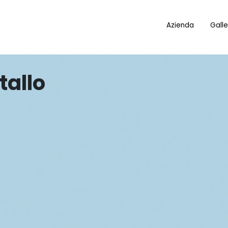
Azienda
Galle
tallo