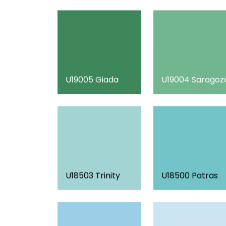
U19005 Giada
U19004 Saragoz
U18503 Trinity
U18500 Patras