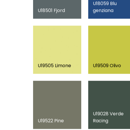
U18059 Blu
U18501 Fjord
genziana
U19505 Limone
U19509 Olivo
U19028 Verde
U19522 Pine
Racing