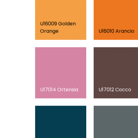
U16009 Golden
Orange
U16010 Arancio
U17014 Ortensia
U17012 Cocco