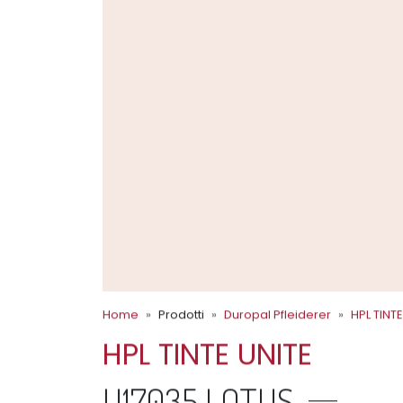
Home
Prodotti
Duropal Pfleiderer
HPL TINTE
HPL TINTE UNITE