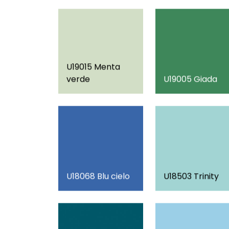
U19015 Menta
verde
U19005 Giada
U18068 Blu cielo
U18503 Trinity