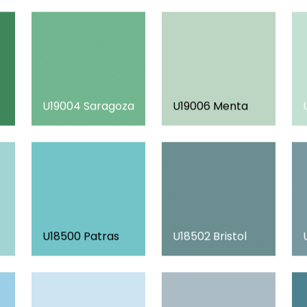
U19004 Saragoza
U19006 Menta
U18500 Patras
U18502 Bristol