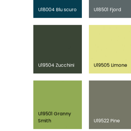
U18004 Blu scuro
U18501 Fjord
U19504 Zucchini
U19505 Limone
U19501 Granny
Smith
U19522 Pine