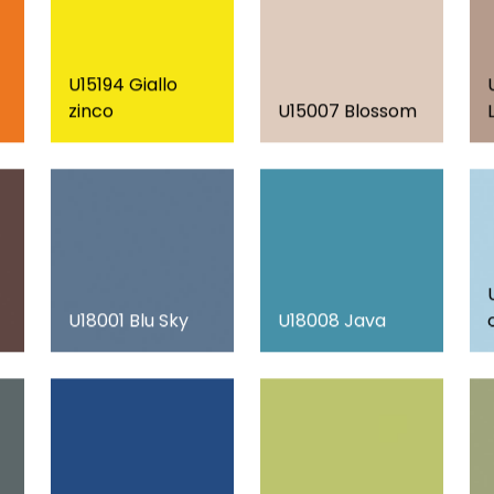
U15194 Giallo
zinco
U15007 Blossom
U18001 Blu Sky
U18008 Java