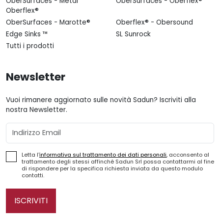
OberSurfaces - Metal
OberSurfaces - Oberflex®
Oberflex®
OberSurfaces - Marotte®
Oberflex® - Obersound
Edge Sinks ™
SL Sunrock
Tutti i prodotti
Newsletter
Vuoi rimanere aggiornato sulle novità Sadun? Iscriviti alla
nostra Newsletter.
Email
Letta l'
informativa sul trattamento dei dati personali
, acconsento al
trattamento degli stessi affinché Sadun Srl possa contattarmi al fine
di rispondere per la specifica richiesta inviata da questo modulo
contatti.
ISCRIVITI