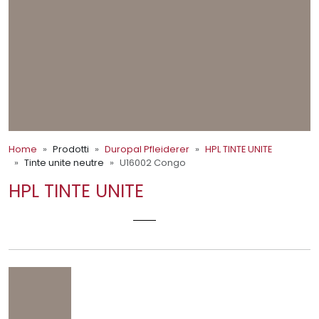
Home
Prodotti
Duropal Pfleiderer
HPL TINTE UNITE
Tinte unite neutre
U16002 Congo
HPL TINTE UNITE
U16002 CONGO