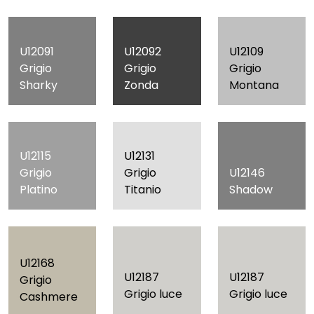
U12091
U12092
U12109
Grigio
Grigio
Grigio
Sharky
Zonda
Montana
U12115
U12131
Grigio
Grigio
U12146
Platino
Titanio
Shadow
U12168
U12187
U12187
Grigio
Grigio luce
Grigio luce
Cashmere