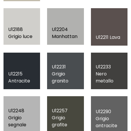
U12188
U12204
Grigio luce
Manhattan
U12211 Lava
U12231
U12233
U12215
Grigio
Nero
Antracite
granito
metallo
U12248
U12257
U12290
Grigio
Grigio
Grigio
segnale
grafite
antracite