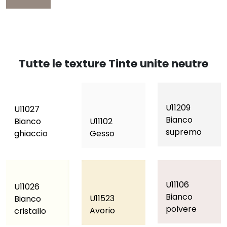
Tutte le texture Tinte unite neutre
U11209
U11027
Bianco
Bianco
U11102
supremo
ghiaccio
Gesso
U11106
U11026
Bianco
U11523
Bianco
polvere
Avorio
cristallo