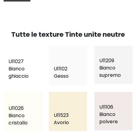
Tutte le texture Tinte unite neutre
U11209
U11027
Bianco
Bianco
U11102
supremo
ghiaccio
Gesso
U11106
U11026
Bianco
U11523
Bianco
polvere
Avorio
cristallo