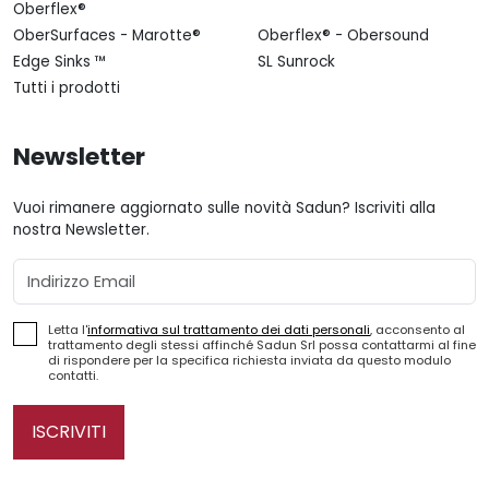
Oberflex®
OberSurfaces - Marotte®
Oberflex® - Obersound
Edge Sinks ™
SL Sunrock
Tutti i prodotti
Newsletter
Vuoi rimanere aggiornato sulle novità Sadun? Iscriviti alla
nostra Newsletter.
Email
Letta l'
informativa sul trattamento dei dati personali
, acconsento al
trattamento degli stessi affinché Sadun Srl possa contattarmi al fine
di rispondere per la specifica richiesta inviata da questo modulo
contatti.
ISCRIVITI