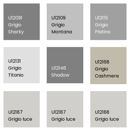
U12091
U12109
U12115
Grigio
Grigio
Grigio
Sharky
Montana
Platino
U12131
U12168
Grigio
U12146
Grigio
Titanio
Shadow
Cashmere
U12187
U12187
U12188
Grigio luce
Grigio luce
Grigio luce