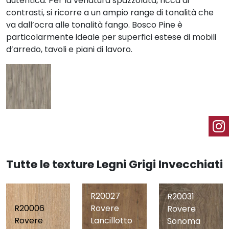
autentica. Per la venatura spazzolata, ricca di
contrasti, si ricorre a un ampio range di tonalità che
va dall’ocra alle tonalità fango. Bosco Pine è
particolarmente ideale per superfici estese di mobili
d’arredo, tavoli e piani di lavoro.
Tutte le texture Legni Grigi Invecchiati
R20027
R20031
R20006
Rovere
Rovere
Rovere
Lancillotto
Sonoma