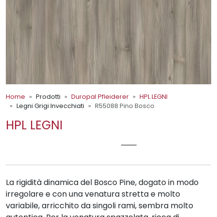
Home
Prodotti
Duropal Pfleiderer
HPL LEGNI
Legni Grigi Invecchiati
R55088 Pino Bosco
HPL LEGNI
R55088 PINO BOSCO
La rigidità dinamica del Bosco Pine, dogato in modo
irregolare e con una venatura stretta e molto
variabile, arricchito da singoli rami, sembra molto