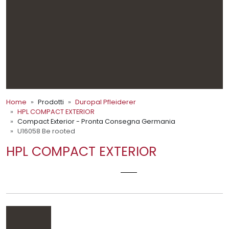
Home
Prodotti
Duropal Pfleiderer
HPL COMPACT EXTERIOR
Compact Exterior - Pronta Consegna Germania
U16058 Be rooted
HPL COMPACT EXTERIOR
U16058 BE ROOTED