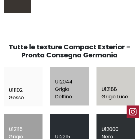
Tutte le texture Compact Exterior -
Pronta Consegna Germania
U12044
Grigio
U12188
U11102
Delfino
Grigio Luce
Gesso
U12115
U12000
Grigio
U12215
Nero