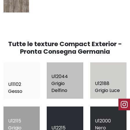
Tutte le texture Compact Exterior -
Pronta Consegna Germania
U12044
Grigio
U12188
U11102
Delfino
Grigio Luce
Gesso
U12115
U12000
Grigio
U12215
Nero