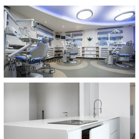
Ambienti Ospedalieri
AVONITE®