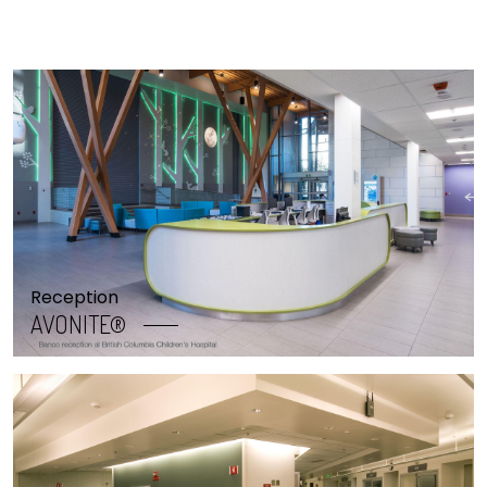
Reception
AVONITE®