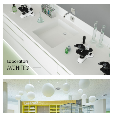
Laboratori
AVONITE®