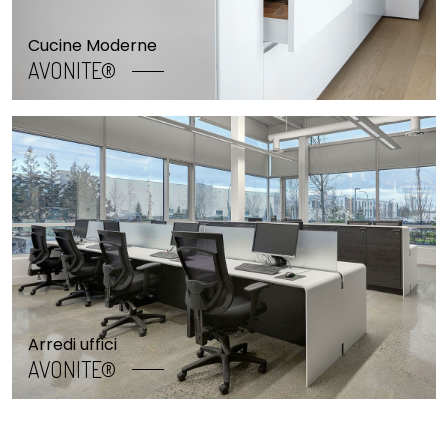
Cucine Moderne
AVONITE®
Arredi uffici
AVONITE®